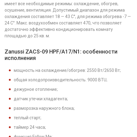
имеет все необходимые режимы: охлаждение, обогрев,
осушение, вентиляция. Допустимый диапазон для режима
охлаждения составляет 18 — 43 С°, для режима обогрева -7 —
24 С°. Макс. воздухообмен составляет 470, что позволяет
достаточно эффективно кондиционировать комнату
площадью до 25 кв. м.
Zanussi ZACS-09 HPF/A17/N1: особенности
исполнения
мощность на охлаждение/обогрев: 2550 Вт/2650 Вт;
общая холодопроизводительность: 9000 BTU;
дежурное отопление;
датчик утечки хладагента;
разморозка наружного блока;
теплый старт;
таймер 24 часа;
функция Follow Me;