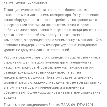
начнет снова подниматься.
Такая циклическая работа приводит к более частым
включениям и выключениям компрессора. Это увеличивает
износ оборудования и энергопотребление по сравнению с
инверторными системами, которые изменяют скорость
работы компрессора плавно. Инверторные кондиционеры при
достижении заданной температуры не отключают
компрессор, а переводят его на минимальную мощность. Это
позволяет поддерживать температуру ровно на заданном
уровне, не допуская сильных отклонений.
Работа в режиме старт-стоп приводит к тому, что возникают
отклонения фактической температуры от желаемой на
несколько градусов. Чтобы быстрее компенсировать эту
разницу, кондиционер вынужден включаться на
максимальную мощность. При этом создается довольно
сильный поток охлажденного воздуха, что не всегда приятно.
В этом плане модели с инверторным управлением
обеспечивают более комфортное и незаметное охлаждение
воздуха.
Тем не менее, кондиционер Zanussi ZACS-09 HPF/A17/N1