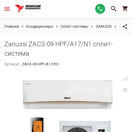
Главная
Кондиционеры
Сплит-системы
ZANUSSI
Zanuss
Zanussi ZACS-09 HPF/A17/N1 сплит-
система
Артикул:
ZACS-09 HPF/A17/N1