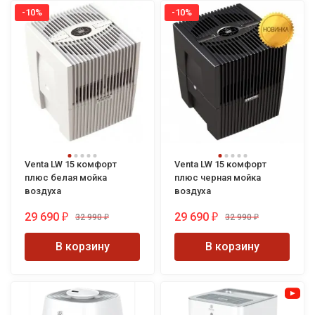
-10%
-10%
Venta LW 15 комфорт
Venta LW 15 комфорт
плюс белая мойка
плюс черная мойка
воздуха
воздуха
29 690
29 690
32 990
32 990
₽
₽
₽
₽
В корзину
В корзину