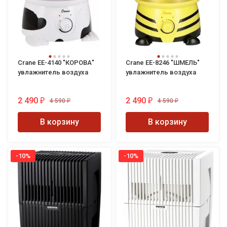
Crane EE-4140 "КОРОВА"
Crane EE-8246 "ШМЕЛЬ"
увлажнитель воздуха
увлажнитель воздуха
2 490
2 490
4 590
4 590
₽
₽
₽
₽
В корзину
В корзину
-10%
-10%