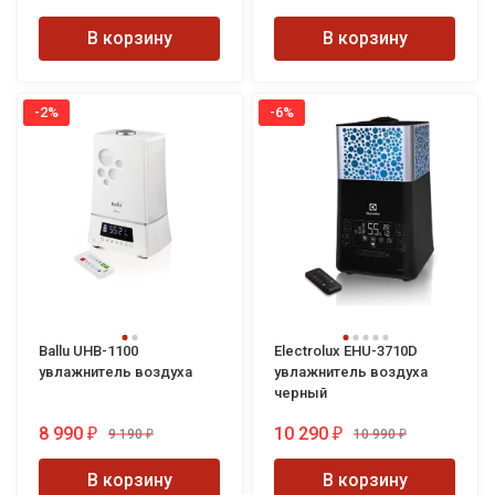
В корзину
В корзину
-2%
-6%
Ballu UHB-1100
Electrolux EHU-3710D
увлажнитель воздуха
увлажнитель воздуха
черный
8 990
10 290
9 190
10 990
₽
₽
₽
₽
В корзину
В корзину