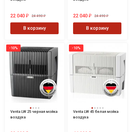
22 040
22 040
24 490
24 490
₽
₽
₽
₽
В корзину
В корзину
-10%
-10%
Venta LW 25 черная мойка
Venta LW 45 белая мойка
воздуха
воздуха