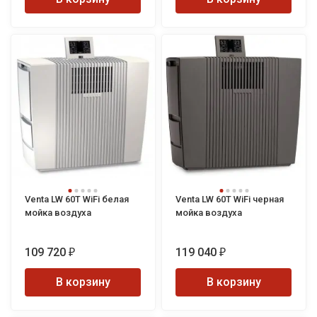
Venta LW 60T WiFi белая
Venta LW 60T WiFi черная
мойка воздуха
мойка воздуха
109 720
119 040
₽
₽
В корзину
В корзину