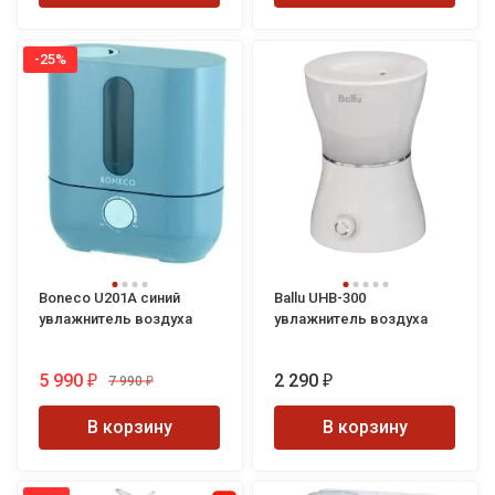
-25%
Boneco U201A синий
Ballu UHB-300
увлажнитель воздуха
увлажнитель воздуха
5 990
2 290
7 990
₽
₽
₽
В корзину
В корзину