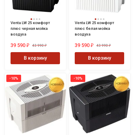
Venta LW 25 комфорт
Venta LW 25 комфорт
плюс черная мойка
плюс белая мойка
воздуха
воздуха
39 590
39 590
43 990
43 990
₽
₽
₽
₽
В корзину
В корзину
-10%
-10%