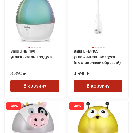
Ballu UHB-190
Ballu UHB-185
увлажнитель воздуха
увлажнитель воздуха
(выставочный образец!)
3 390
3 990
₽
₽
В корзину
В корзину
-46%
-46%