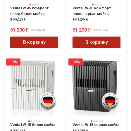
Venta LW 45 комфорт
Venta LW 45 комфорт
плюс белая мойка
плюс черная мойка
воздуха
воздуха
51 290
51 290
56 990
56 990
₽
₽
₽
₽
В корзину
В корзину
-10%
-10%
Venta LW 15 белая мойка
Venta LW 15 черная мойка
воздуха
воздуха