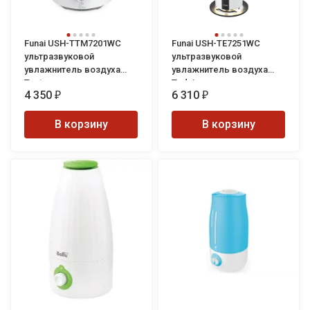
Funai USH-TTM7201WC
Funai USH-TE7251WC
ультразвуковой
ультразвуковой
увлажнитель воздуха
увлажнитель воздуха
Tentou
Todai
4 350
6 310
₽
₽
В корзину
В корзину