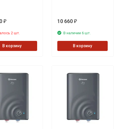
0
10 660
₽
₽
алось 2 шт.
В наличии 6 шт.
В корзину
В корзину