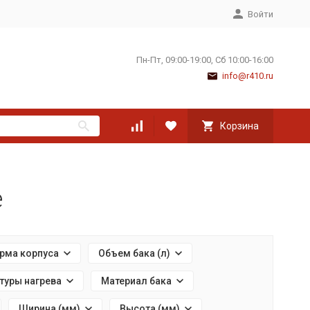
Войти
Пн-Пт, 09:00-19:00, Сб 10:00-16:00
info@r410.ru
Корзина
е
рма корпуса
Объем бака (л)
туры нагрева
Материал бака
Ширина (мм)
Высота (мм)