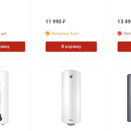
11 990
13 49
₽
 шт.
Осталось 5 шт.
Ост
рзину
В корзину