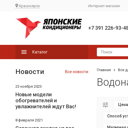
Красноярск
Интернет-магазин
+7 391 226-93-4
Каталог
Новости
Главная
Все д
Все новости
Водон
23 ноября 2023
Новые модели
обогревателей и
Цена
увлажнителей ждут Вас!
Способ ус
8 февраля 2021
Материал 