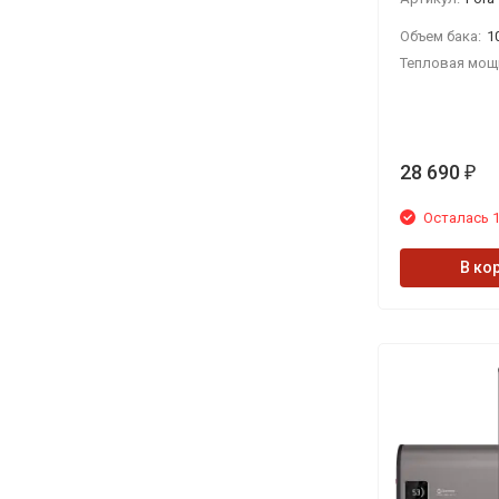
Объем бака:
1
Тепловая мощ
28 690
₽
Осталась 1
В ко