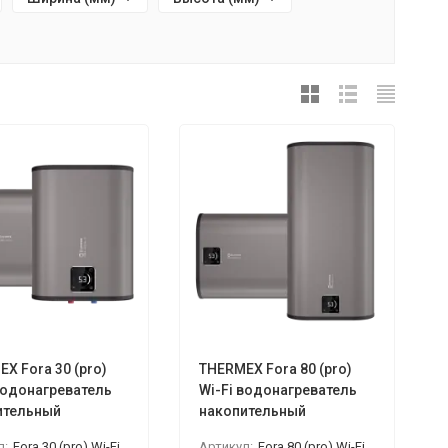
X Fora 30 (pro)
THERMEX Fora 80 (pro)
водонагреватель
Wi-Fi водонагреватель
ительный
накопительный
л:
Fora 30 (pro) Wi-Fi
Артикул:
Fora 80 (pro) Wi-Fi