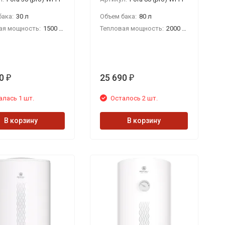
ака:
30 л
Объем бака:
80 л
ая мощность:
1500 Вт
Тепловая мощность:
2000 кВт
0
25 690
₽
₽
алась 1 шт.
Осталось 2 шт.
В корзину
В корзину