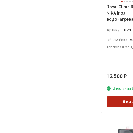
Royal Clima
NIKA Inox
водонагрева
Артикул:
RWH
Объем бака:
5
Тепловая мощ
12 500
₽
В наличии 
В ко