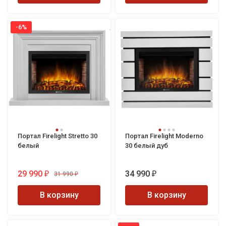
-6%
Портал Firelight Stretto 30
Портал Firelight Moderno
белый
30 белый дуб
29 990
34 990
31 990
₽
₽
₽
В корзину
В корзину