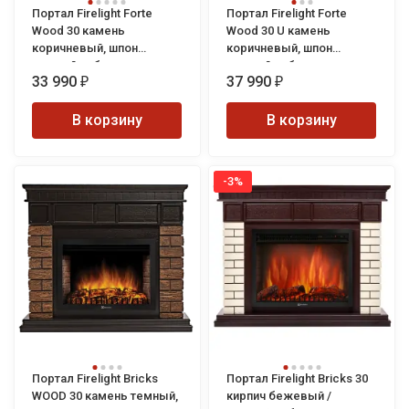
Портал Firelight Forte
Портал Firelight Forte
Wood 30 камень
Wood 30 U камень
коричневый, шпон
коричневый, шпон
темный дуб
темный дуб
33 990
37 990
₽
₽
В корзину
В корзину
-3%
Портал Firelight Bricks
Портал Firelight Bricks 30
WOOD 30 камень темный,
кирпич бежевый /