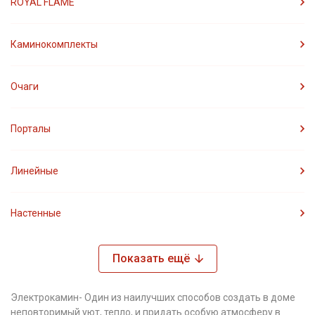
ROYAL FLAME
Каминокомплекты
Очаги
Порталы
Линейные
Настенные
Показать ещё
Электрокамин- Один из наилучших способов создать в доме
неповторимый уют, тепло, и придать особую атмосферу в