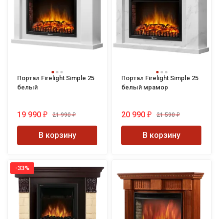
Портал Firelight Simple 25
Портал Firelight Simple 25
белый
белый мрамор
19 990
20 990
21 990
21 590
₽
₽
₽
₽
В корзину
В корзину
-33%