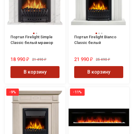
Портал Firelight Simple
Портал Firelight Bianco
Classic белый мрамор
Classic белый
18 990
21 990
21 490
25 490
₽
₽
₽
₽
В корзину
В корзину
-9%
-11%