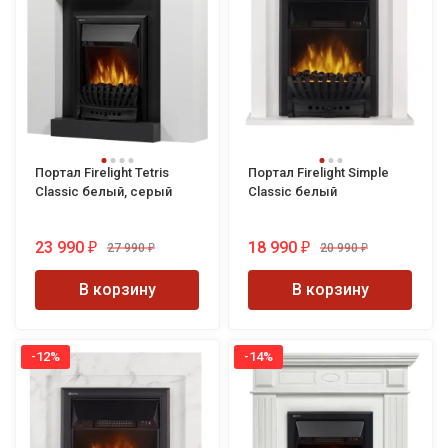
Портал Firelight Tetris
Портал Firelight Simple
Classic белый, серый
Classic белый
23 990
18 990
27 990
20 990
₽
₽
₽
₽
В корзину
В корзину
-12%
-14%