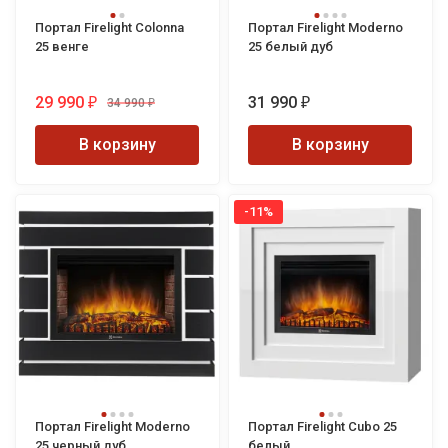
Портал Firelight Colonnа
Портал Firelight Moderno
25 венге
25 белый дуб
29 990
31 990
34 990
₽
₽
₽
В корзину
В корзину
-11%
Портал Firelight Moderno
Портал Firelight Cubo 25
25 черный дуб
белый