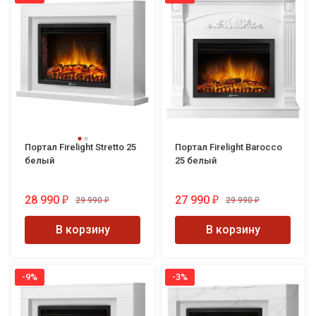
Портал Firelight Stretto 25
Портал Firelight Barocco
белый
25 белый
28 990
27 990
29 990
29 990
₽
₽
₽
₽
В корзину
В корзину
-9%
-3%