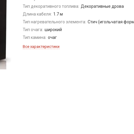
Тип декоративного топлива:
Декоративные дрова
Длина кабеля:
1.7 м
Тип нагревательного элемента:
Стич (игольчатая фор
Тип очага:
широкий
Тип камина:
очаг
Все характеристики