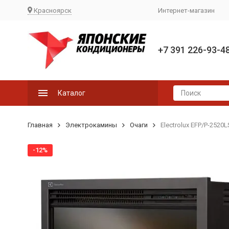
Красноярск
Интернет-магазин
+7 391 226-93-4
Каталог
Главная
Электрокамины
Очаги
Electrolux EFP/P-2520
-12%