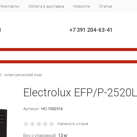
Контакты
Оплата и доставка
Новости
Статьи
8
+7 391 204-63-41
LS - электрический очаг
Electrolux EFP/P-2520
Артикул:
НС-1052516
Написать отзыв
Вес с упаковкой:
13 кг