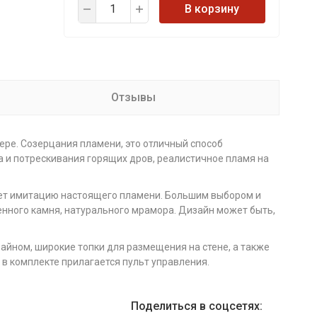
В корзину
Отзывы
ере. Созерцания пламени, это отличный способ
а и потрескивания горящих дров, реалистичное пламя на
дает имитацию настоящего пламени. Большим выбором и
венного камня, натурального мрамора. Дизайн может быть,
айном, широкие топки для размещения на стене, а также
 в комплекте прилагается пульт управления.
Поделиться в соцсетях: