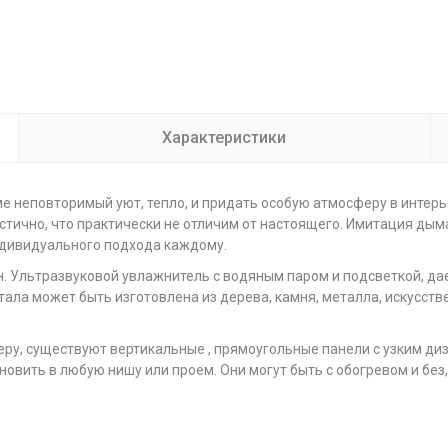
Характеристики
е неповторимый уют, тепло, и придать особую атмосферу в интерь
стично, что практически не отличим от настоящего. Имитация дым
индивидуального подхода каждому.
ин. Ультразвуковой увлажнитель с водяным паром и подсветкой, 
тала может быть изготовлена из дерева, камня, металла, искусст
еру, существуют вертикальные , прямоугольные панели с узким диз
новить в любую нишу или проем. Они могут быть с обогревом и без,