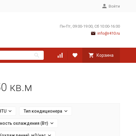
Войти
Пн-Пт, 09:00-19:00, Сб 10:00-16:00
info@r410.ru
Корзина
0 кв.м
BTU
Тип кондиционера
ость охлаждения (Вт)
(охлаждение), м3/час