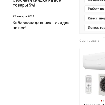
Сезонная скидка на все
товары 5%!
Работа на
27 января 2021
Класс эне
Киберпонедельник - скидки
на все!
Ионизатор
Сортировать: