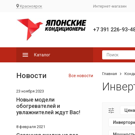
Красноярск
Интернет-магазин
+7 391 226-93-4
Каталог
Новости
Главная
Конд
Все новости
Инвер
23 ноября 2023
Новые модели
обогревателей и
Цена
увлажнителей ждут Вас!
Инверторн
8 февраля 2021
Мощность 