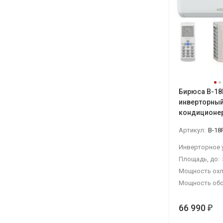
Бирюса B-18
инверторны
кондиционе
Артикул:
B-18
Площадь, до:
Мощность охл
Мощность обо
66 990
₽