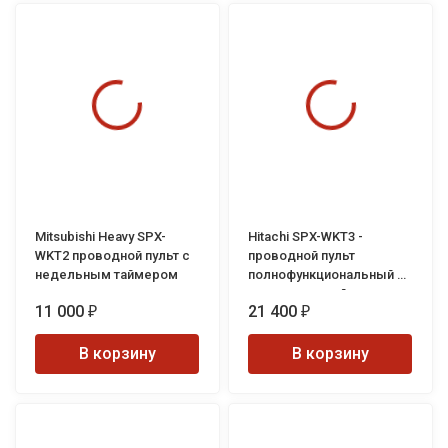
Mitsubishi Heavy SPX-
Hitachi SPX-WKT3 -
WKT2 проводной пульт с
проводной пульт
недельным таймером
полнофункциональный с
недельным таймером
11 000
21 400
₽
₽
В корзину
В корзину