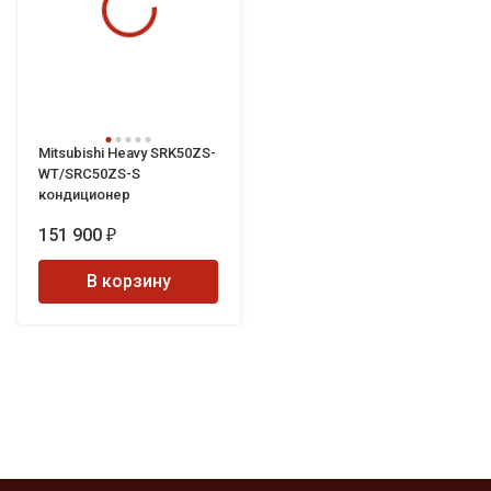
Mitsubishi Heavy SRK50ZS-
WT/SRC50ZS-S
кондиционер
151 900
₽
В корзину