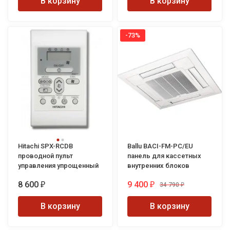
В корзину
В корзину
-73%
Hitachi SPX-RCDB
Ballu BACI-FM-PC/EU
проводной пульт
панель для кассетных
управления упрощенный
внутренних блоков
8 600
9 400
34 790
₽
₽
₽
В корзину
В корзину