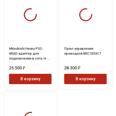
Mitsubishi Heavy PSC-
Пульт управления
6RAD адаптер для
проводной BRC1E53C7
подключения в сеть H-
link
25 500
28 300
₽
₽
В корзину
В корзину