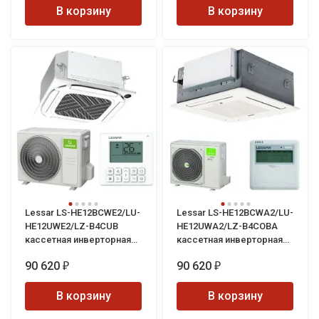
В корзину
В корзину
Lessar LS-HE12BCWE2/LU-
Lessar LS-HE12BCWA2/LU-
HE12UWE2/LZ-B4CUB
HE12UWA2/LZ-B4COBA
кассетная инверторная
кассетная инверторная
сплит-система
сплит-система
90 620
90 620
₽
₽
В корзину
В корзину