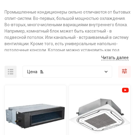
Промышленные кондиционеры сильно отличаются от бытовых
сплит-систем. Во-первых, большой мощностью охлаждения.
Во-вторых, многочислеными вариациями внутреннего блока.
Например, комнатный блок может быть кассетный - в
подвесной потолок. Или канальный - встраиваемый в систему
вентиляции. Кроме того, есть универсальные напольно-
потолочные консоли. Которые можно установить как под
потолком, так и на стене.
Читать далее
Цена
В общем, кондиционеры для промышленных помещений
предоставляют гораздо большую свободу. В зависимости от
геометрии комнаты можно подобрать тот или иной вариант.