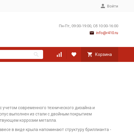
Войти
Пн-Пт, 09:00-19:00, Сб 10:00-16:00
info@r410.ru
Корзина
с учетом современного технического дизайна и
рпус выполнен из стали с двойным покрытием
ствующем коррозии металла.
весе в виде крыла напоминают структуру бриллианта -