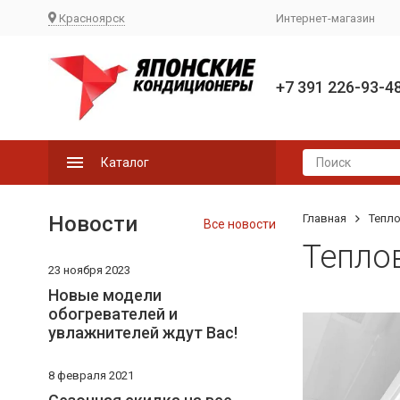
Красноярск
Интернет-магазин
+7 391 226-93-4
Каталог
Новости
Главная
Тепл
Все новости
Тепло
23 ноября 2023
Новые модели
обогревателей и
увлажнителей ждут Вас!
8 февраля 2021