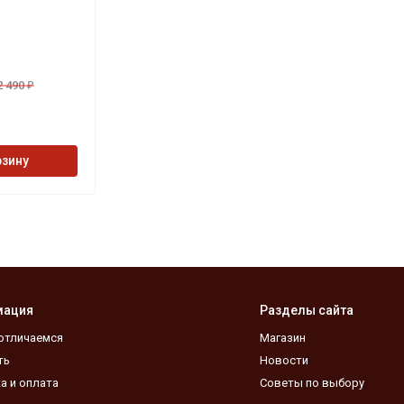
2 490
₽
рзину
мация
Разделы сайта
отличаемся
Магазин
ть
Новости
а и оплата
Советы по выбору