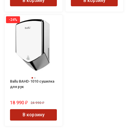
В корзину
В корзину
-24%
Ballu BAHD-1010 сушилка
для рук
18 990
24 990
₽
₽
В корзину