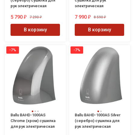
(серебро) сушилка для
сушилка для рук
рук электрическая
электрическая
5 790
7 990
7 290
8 590
₽
₽
₽
₽
В корзину
В корзину
-7%
-7%
Ballu BAHD-1000AS
Ballu BAHD-1000AS Silver
Chrome (хром) сушилка
(серебро) сушилка для
для рук электрическая
рук электрическая