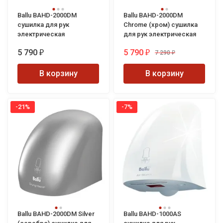
Ballu BAHD-2000DM
Ballu BAHD-2000DM
сушилка для рук
Chrome (хром) сушилка
электрическая
для рук электрическая
5 790
5 790
7 290
₽
₽
₽
В корзину
В корзину
-21%
-7%
Ballu BAHD-2000DM Silver
Ballu BAHD-1000AS