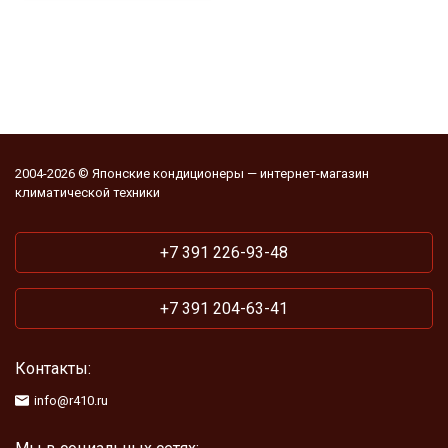
2004-2026 © Японские кондиционеры — интернет-магазин
климатической техники
+7 391 226-93-48
+7 391 204-63-41
Контакты:
info@r410.ru