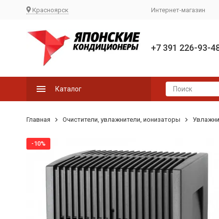
Красноярск
Интернет-магазин
+7 391 226-93-4
Каталог
Главная
Очистители, увлажнители, ионизаторы
Увлажни
-10%