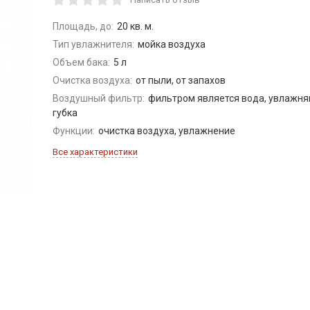
Площадь, до:
20 кв. м.
Тип увлажнителя:
мойка воздуха
Объем бака:
5 л
Очистка воздуха:
от пыли, от запахов
Воздушный фильтр:
фильтром является вода, увлажн
губка
Функции:
очистка воздуха, увлажнение
Все характеристики