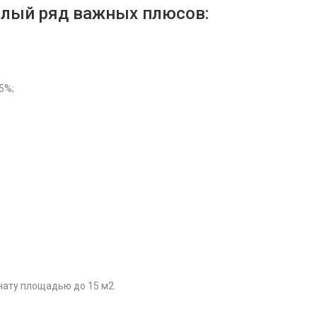
целый ряд важных плюсов:
5%;
нату площадью до 15 м2.