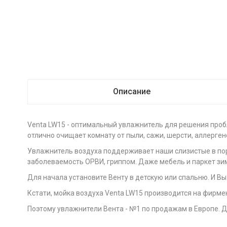
Описание
Venta LW15 - оптимальный увлажнитель для решения пробле
отлично очищает комнату от пыли, сажи, шерсти, аллерген
Увлажнитель воздуха поддерживает наши слизистые в пор
заболеваемость ОРВИ, гриппом. Даже мебель и паркет зи
Для начала установите Венту в детскую или спальню. И Вы
Кстати, мойка воздуха Venta LW15 производится на фирме
Поэтому увлажнители Вента - №1 по продажам в Европе. Д