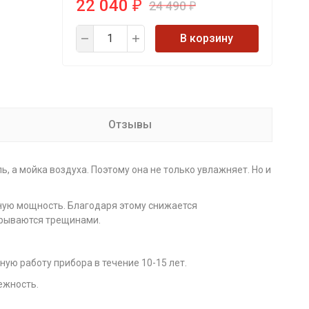
22 040
24 490
₽
₽
В корзину
Отзывы
, а мойка воздуха. Поэтому она не только увлажняет. Но и
ную мощность. Благодаря этому снижается
крываются трещинами.
ую работу прибора в течение 10-15 лет.
ежность.