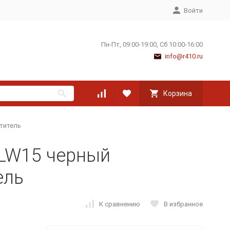
Войти
Пн-Пт, 09:00-19:00, Сб 10:00-16:00
info@r410.ru
Корзина
титель
 LW15 черный
ель
К сравнению
В избранное