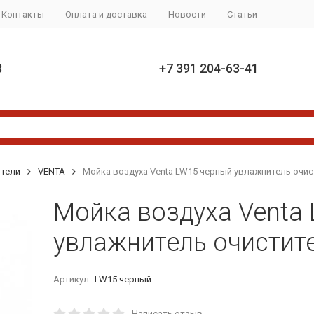
Контакты
Оплата и доставка
Новости
Статьи
8
+7 391 204-63-41
тели
VENTA
Мойка воздуха Venta LW15 черный увлажнитель очис
Мойка воздуха Venta
увлажнитель очистит
Артикул:
LW15 черный
Написать отзыв