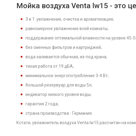
Мойка воздуха Venta lw15 - это 
3 в 1: увлажнение, очистка и ароматизация;
равномерное увлажнение всей комнаты;
поддержание оптимальной влажности на уровне 45-5
без сменных фильтров и картриджей;
вода заливается обычная, из-под крана;
тихая работа от 19 дБА;
минимальное энергопотребление 3-4 Вт;
большой резервуар для воды 5л;
индикатор низкого уровня воды;
гарантия 2 года;
страна производства - Германия.
Кстати, увлажнитель воздуха Venta lw15 рассчитан на ком