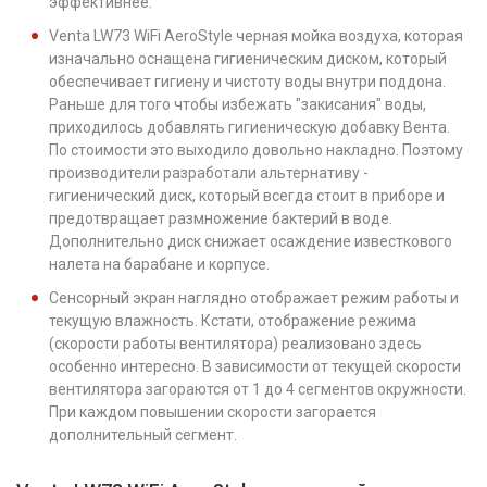
эффективнее.
Venta LW73 WiFi AeroStyle черная мойка воздуха, которая
изначально оснащена гигиеническим диском, который
обеспечивает гигиену и чистоту воды внутри поддона.
Раньше для того чтобы избежать "закисания" воды,
приходилось добавлять гигиеническую добавку Вента.
По стоимости это выходило довольно накладно. Поэтому
производители разработали альтернативу -
гигиенический диск, который всегда стоит в приборе и
предотвращает размножение бактерий в воде.
Дополнительно диск снижает осаждение известкового
налета на барабане и корпусе.
Сенсорный экран наглядно отображает режим работы и
текущую влажность. Кстати, отображение режима
(скорости работы вентилятора) реализовано здесь
особенно интересно. В зависимости от текущей скорости
вентилятора загораются от 1 до 4 сегментов окружности.
При каждом повышении скорости загорается
дополнительный сегмент.