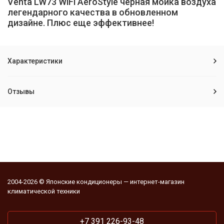
Venta LW73 WiFi AeroStyle черная мойка воздуха
легендарного качества в обновленном
дизайне. Плюс еще эффективнее!
Характеристики
Отзывы
2004-2026 © Японские кондиционеры — интернет-магазин
климатической техники
+7 391 226-93-48