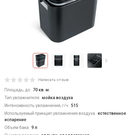
Написать отзыв
Площадь, до:
70 кв. м.
Тип увлажнителя:
мойка воздуха
Интенсивность увлажнения, г/ч:
515
Используемый принцип увлажнения воздуха:
естественное
испарение
Объем бака:
9 л