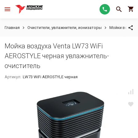
Главная
Очистители, увлажнители, ионизаторы
Мойки воздуха
Мойка воздуха Venta LW73 WiFi
AEROSTYLE черная увлажнитель-
очиститель
Артикул:
LW73 WiFi AEROSTYLE черная