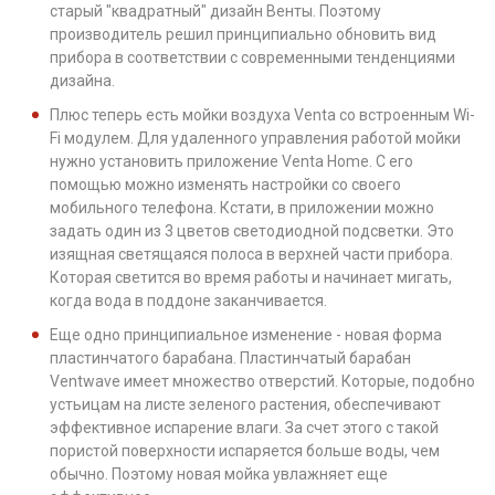
старый "квадратный" дизайн Венты. Поэтому
производитель решил принципиально обновить вид
прибора в соответствии с современными тенденциями
дизайна.
Плюс теперь есть мойки воздуха Venta со встроенным Wi-
Fi модулем. Для удаленного управления работой мойки
нужно установить приложение Venta Home. C его
помощью можно изменять настройки со своего
мобильного телефона. Кстати, в приложении можно
задать один из 3 цветов светодиодной подсветки. Это
изящная светящаяся полоса в верхней части прибора.
Которая светится во время работы и начинает мигать,
когда вода в поддоне заканчивается.
Еще одно принципиальное изменение - новая форма
пластинчатого барабана. Пластинчатый барабан
Ventwave имеет множество отверстий. Которые, подобно
устьицам на листе зеленого растения, обеспечивают
эффективное испарение влаги. За счет этого с такой
пористой поверхности испаряется больше воды, чем
обычно. Поэтому новая мойка увлажняет еще