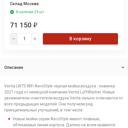
Склад Москва:
В наличии 29 шт.
71 150
₽
В корзину
Описание
Venta LW73 WiFi AeroStyle черная мойка воздуха - новинка
2021 года от немецкой компании Venta LuftWasher. Новые
увлажнители-очистители воздуха Venta сильно отличаются от
всех предыдыщих моделей. Они получили ряд
принципиальных улучшений, в том числе:
Новые мойки серии AeroStyle имеют плавные,
обтекаемые линии корпуса. Далеко не всем нравился