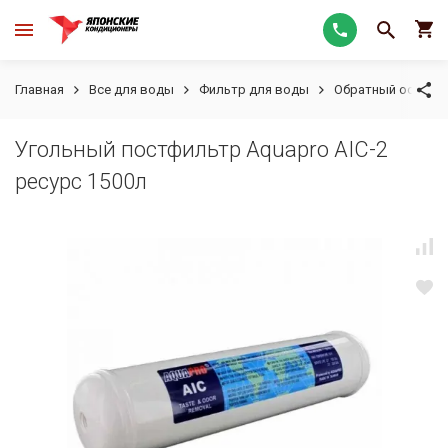
Главная
Все для воды
Фильтр для воды
Обратный осмос
Угольный постфильтр Aquapro AIC-2
ресурс 1500л