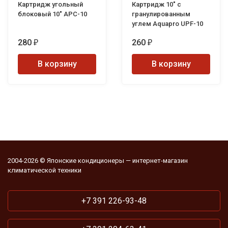
Картридж угольный
Картридж 10" с
блоковый 10" APC-10
гранулированным
углем Aquapro UPF-10
280
260
₽
₽
В корзину
В корзину
2004-2026 © Японские кондиционеры — интернет-магазин
климатической техники
+7 391 226-93-48