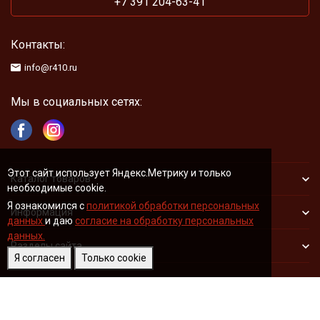
+7 391 204-63-41
Контакты:
info@r410.ru
Мы в социальных сетях:
Этот сайт использует Яндекс.Метрику и только
Каталог товаров
необходимые cookie.
Я ознакомился с
политикой обработки персональных
Информация
данных
и даю
согласие на обработку персональных
данных.
Разделы сайта
Я согласен
Только cookie