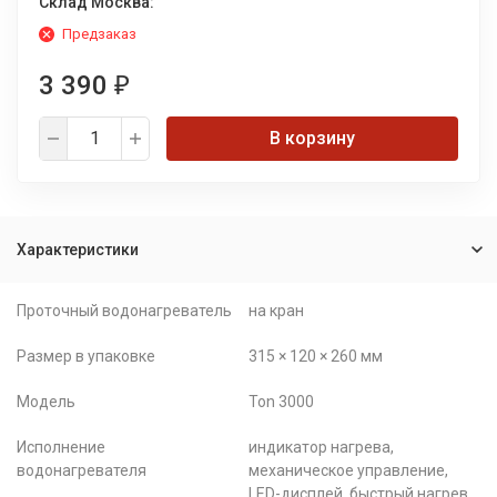
Склад Москва:
Предзаказ
3 390
₽
В корзину
Характеристики
Проточный водонагреватель
на кран
Размер в упаковке
315 × 120 × 260 мм
Модель
Ton 3000
Исполнение
индикатор нагрева,
водонагревателя
механическое управление,
LED-дисплей, быстрый нагрев,