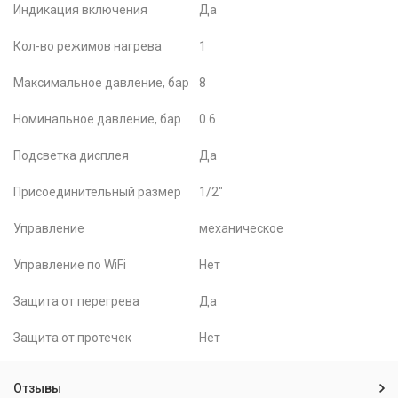
Индикация включения
Да
Кол-во режимов нагрева
1
Максимальное давление, бар
8
Номинальное давление, бар
0.6
Подсветка дисплея
Да
Присоединительный размер
1/2"
Управление
механическое
Управление по WiFi
Нет
Защита от перегрева
Да
Защита от протечек
Нет
Отзывы