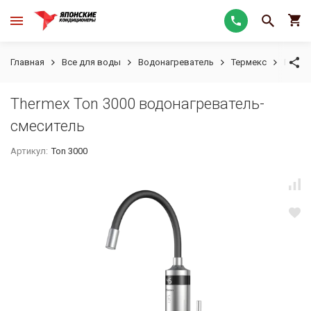
Главная
Все для воды
Водонагреватель
Термекс
Прот
Thermex Ton 3000 водонагреватель-
смеситель
Артикул:
Ton 3000