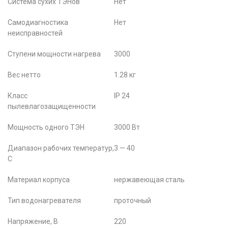
Система сухих ТЭНов
Нет
Самодиагностика
Нет
неисправностей
Ступени мощности нагрева
3000
Вес нетто
1.28 кг
Класс
IP 24
пылевлагозащищенности
Мощность одного ТЭН
3000 Вт
Диапазон рабочих температур,
3 — 40
C
Материал корпуса
нержавеющая сталь
Тип водонагревателя
проточный
Напряжение, В
220