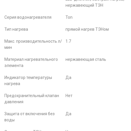
нержавеющий ТЭН
Серия водонагревателя
Ton
Тип нагрева
прямой нагрев ТЭНом
Макс. производительность л/
1.7
мин
Материал нагревательного
нержавеющая сталь
элемента
Индикатор температуры
Да
нагрева
Предохранительный клапан
Нет
давления
Защита от включения без
Да
воды