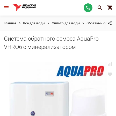
Главная
Все для воды
Фильтр для воды
Обратный осмос
Система обратного осмоса AquaPro
VHRO6 c минерализатором