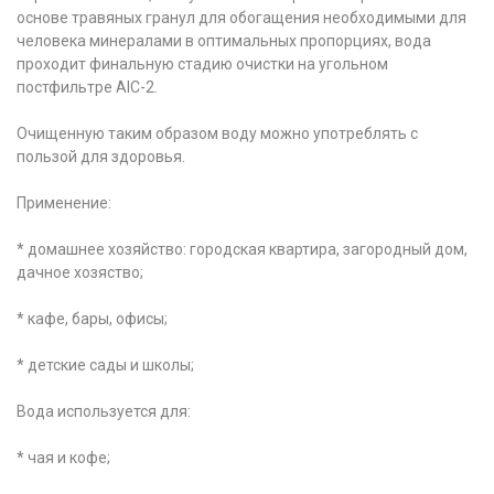
основе травяных гранул для обогащения необходимыми для
человека минералами в оптимальных пропорциях, вода
проходит финальную стадию очистки на угольном
постфильтре AIC-2.
Очищенную таким образом воду можно употреблять с
пользой для здоровья.
Применение:
* домашнее хозяйство: городская квартира, загородный дом,
дачное хозяство;
* кафе, бары, офисы;
* детские сады и школы;
Вода используется для:
* чая и кофе;