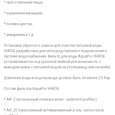
* приготовления пищи;
* кормления малышей;
* полива цветов;
* аквариума и т.д.
Установка обратного осмоса для очистки питьевой воды
VHRO6 разработана для непосредственного подключения к
системе водоснабжения. Фильтр для воды AquaPro VHRO6
устанавливается под кухонной мойкой или ином месте, с
выводом крана с питьевой водой на столешницу или на мойку.
Давление воды в водопроводе должно быть не менее 2,5 бар.
Состав фильтра AquaPro VHRO6:
* AIP-2 (вспененный полипропилен - sediment prefilter)
* AIC-25 (прессованый активированный уголь: carbon block