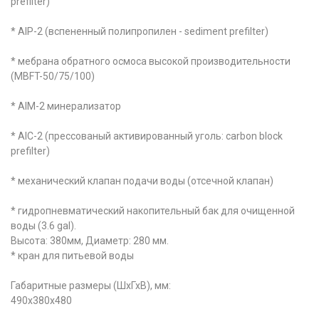
prefilter)
* AIP-2 (вспененный полипропилен - sediment prefilter)
* мебрана обратного осмоса высокой производительности
(MBFT-50/75/100)
* AIM-2 минерализатор
* AIC-2 (прессованый активированный уголь: carbon block
prefilter)
* механический клапан подачи воды (отсечной клапан)
* гидропневматический накопительный бак для очищенной
воды (3.6 gal).
Высота: 380мм, Диаметр: 280 мм.
* кран для питьевой воды
Габаритные размеры (ШхГхВ), мм:
490х380х480