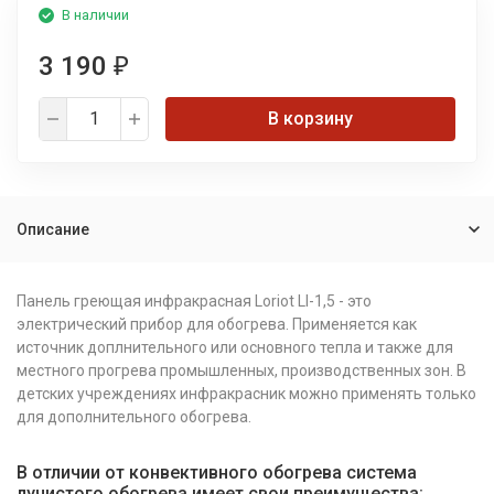
В наличии
3 190
₽
В корзину
Описание
Панель греющая инфракрасная Loriot LI-1,5 - это
электрический прибор для обогрева. Применяется как
источник доплнительного или основного тепла и также для
местного прогрева промышленных, производственных зон.
В
детских учреждениях инфракрасник можно применять только
для дополнительного обогрева.
В отличии от конвективного обогрева система
лучистого обогрева имеет свои преимущества: