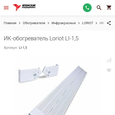
Главная
Обогреватели
Инфракрасные
LORIOT
ИК-обогре
ИК-обогреватель Loriot LI-1,5
Артикул:
LI-1,5