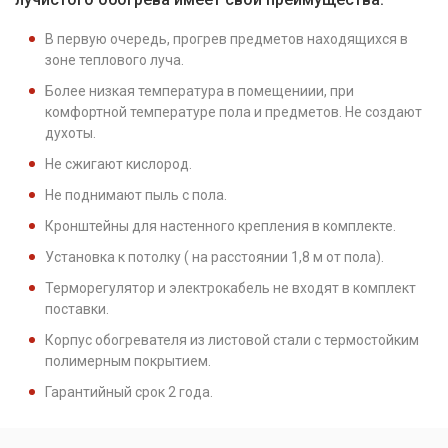
В первую очередь, прогрев предметов находящихся в
зоне теплового луча.
Более низкая температура в помещениии, при
комфортной температуре пола и предметов. Не создают
духоты.
Не сжигают кислород.
Не поднимают пыль с пола.
Кронштейны для настенного крепления в комплекте.
Установка к потолку ( на расстоянии 1,8 м от пола).
Терморегулятор и электрокабель не входят в комплект
поставки.
Корпус обогревателя из листовой стали с термостойким
полимерным покрытием.
Гарантийный срок 2 года.