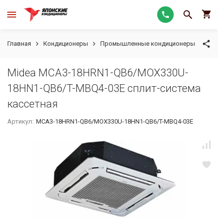
Главная
Кондиционеры
Промышленные кондиционеры
Кас
Midea MCA3-18HRN1-QB6/MOX330U-
18HN1-QB6/T-MBQ4-03E сплит-система
кассетная
Артикул:
MCA3-18HRN1-QB6/MOX330U-18HN1-QB6/T-MBQ4-03E