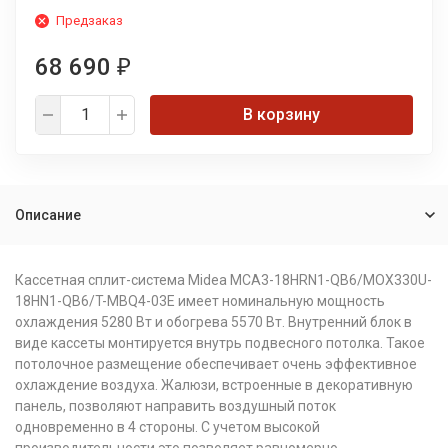
Предзаказ
68 690
₽
В корзину
Описание
Кассетная сплит-система Midea MCA3-18HRN1-QB6/MOX330U-
18HN1-QB6/T-MBQ4-03E имеет номинальную мощность
охлаждения 5280 Вт и обогрева 5570 Вт. Внутренний блок в
виде кассеты монтируется внутрь подвесного потолка. Такое
потолочное размещение обеспечивает очень эффективное
охлаждение воздуха. Жалюзи, встроенные в декоративную
панель, позволяют направить воздушный поток
одновременно в 4 стороны. С учетом высокой