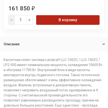
161 850
₽
В корзину
Описание
Кассетная сплит-система Lanzkraft LLC-100ZС / LLO-100ZС /
LP2-950 имеет номинальную мощность охлаждения 10600 Вт
и обогрева 11700 Вт. Внутренний блок в виде кассеты
монтируется внутрь подвесного потолка. Такое потолочное
размещение обеспечивает очень эффективное охлаждение
воздуха. Жалюзи, встроенные в декоративную панель,
позволяют направить воздушный поток одновременно в 4
стороны. С учетом высокой производительности это
позволяет равномерно распределить прохладу, причем на
довольно большое расстояние. Еще одни плюс - прохлада