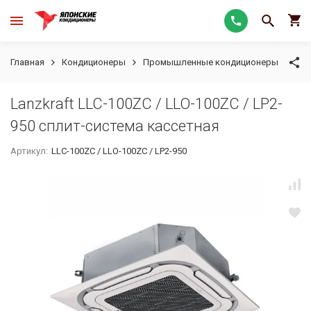
Главная
Кондиционеры
Промышленные кондиционеры
Кас
Lanzkraft LLC-100ZС / LLO-100ZС / LP2-
950 сплит-система кассетная
Артикул:
LLC-100ZС / LLO-100ZС / LP2-950