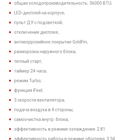
общая холодопроизводительность: 36000 BTU;
LED-дисплей на корпусе;
пульт ДУ с подсветкой;
отключение дисплея;
антикоррозийное покрытие GoldFin;
разморозка наружного блока;
теплый старт;
таймер 24 часа;
режим Turbo;
функция IFeel;
3 скорости вентилятора;
подача воздуха в 4 стороны;
самоочистка внутр. блока;
эффективность в режиме охлаждения: 2.81
эффективность работы в режиме обогрева: 3.34