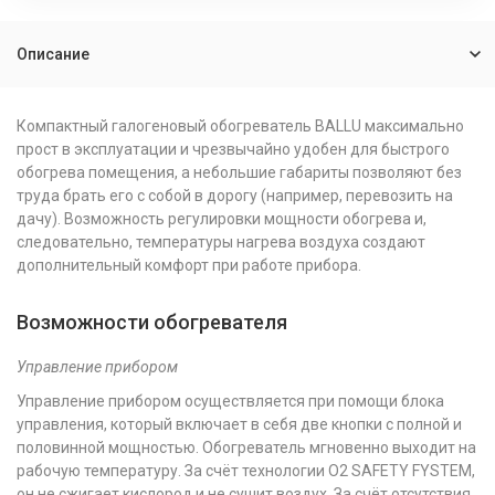
Описание
Компактный галогеновый обогреватель BALLU максимально
прост в эксплуатации и чрезвычайно удобен для быстрого
обогрева помещения, а небольшие габариты позволяют без
труда брать его с собой в дорогу (например, перевозить на
дачу). Возможность регулировки мощности обогрева и,
следовательно, температуры нагрева воздуха создают
дополнительный комфорт при работе прибора.
Возможности обогревателя
Управление прибором
Управление прибором осуществляется при помощи блока
управления, который включает в себя две кнопки с полной и
половинной мощностью. Обогреватель мгновенно выходит на
рабочую температуру. За счёт технологии О2 SAFETY FYSTEM,
он не сжигает кислород и не сушит воздух. За счёт отсутствия