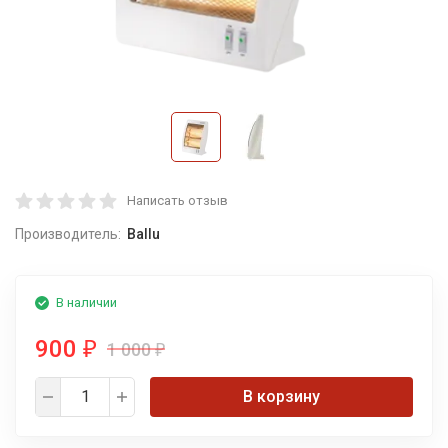
Написать отзыв
Производитель:
Ballu
В наличии
900
1 000
₽
₽
В корзину