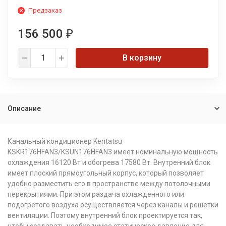
Предзаказ
156 500
₽
В корзину
Описание
Канальный кондиционер Kentatsu
KSKR176HFAN3/KSUN176HFAN3 имеет номинальную мощность
охлаждения 16120 Вт и обогрева 17580 Вт. Внутренний блок
имеет плоский прямоугольный корпус, который позволяет
удобно разместить его в пространстве между потолочными
перекрытиями. При этом раздача охлажденного или
подогретого воздуха осуществляется через каналы и решетки
вентиляции. Поэтому внутренний блок проектируется так,