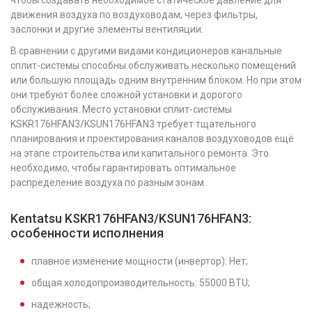
чтобы создавать необходимое статическое давление для
движения воздуха по воздуховодам, через фильтры,
заслонки и другие элементы вентиляции.
В сравнении с другими видами кондиционеров канальные
сплит-системы способны обслуживать несколько помещений
или большую площадь одним внутренним блоком. Но при этом
они требуют более сложной установки и дорогого
обслуживания. Место установки сплит-системы
KSKR176HFAN3/KSUN176HFAN3 требует тщательного
планирования и проектирования каналов воздуховодов ещё
на этапе строительства или капитального ремонта. Это
необходимо, чтобы гарантировать оптимальное
распределение воздуха по разным зонам.
Kentatsu KSKR176HFAN3/KSUN176HFAN3:
особенности исполнения
плавное изменение мощности (инвертор): Нет;
общая холодопроизводительность: 55000 BTU;
надежность;