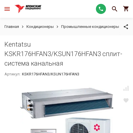
Главная
Кондиционеры
Промышленные кондиционеры
Ка
Kentatsu
KSKR176HFAN3/KSUN176HFAN3 сплит-
система канальная
Артикул:
KSKR176HFAN3/KSUN176HFAN3