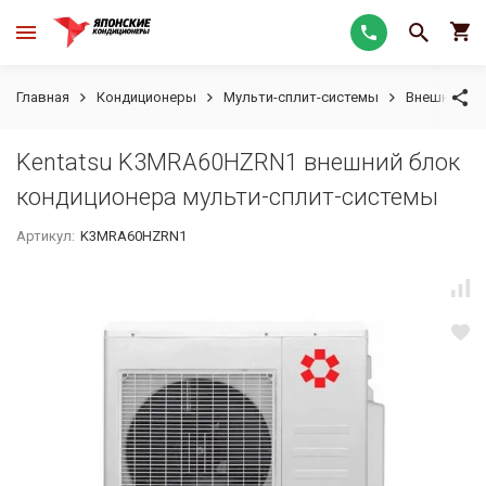
Главная
Кондиционеры
Мульти-сплит-системы
Внешние бл
Kentatsu K3MRA60HZRN1 внешний блок
кондиционера мульти-сплит-системы
Артикул:
K3MRA60HZRN1