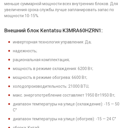
меньше суммарной мощности всех внутренних блоков. Для
увеличения срока службы лучше запланировать запас по
мощности 10-15%.
Внешний блок Kentatsu K3MRA60HZRN1:
инверторная технология управления: Да;
надежность;
рациональная комплектация;
мощность в режиме охлаждения: 6200 Вт;
мощность в режиме обогрева: 6600 Вт;
холодопроизводительность: 21000 BTU;
макс. энергопотребление составляет 1950 Вт1950 Вт;
диапазон температуры на улице (охлаждение): -15 — 50
С°
диапазон температуры на улице (обогрев): -15 — 24 С°
сборка: Китай;