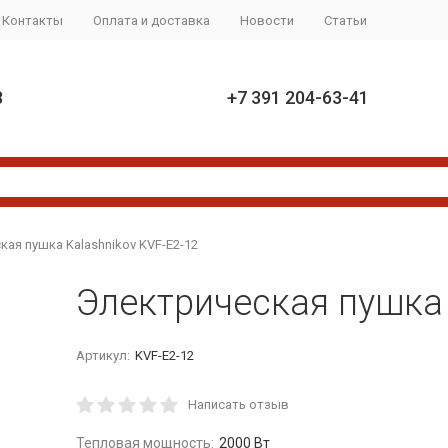
Контакты
Оплата и доставка
Новости
Статьи
8
+7 391 204-63-41
ая пушка Kalashnikov KVF-E2-12
Электрическая пушка 
Артикул:
KVF-E2-12
Написать отзыв
Тепловая мощность:
2000 Вт