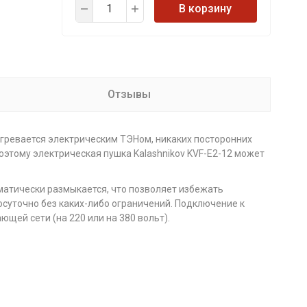
В корзину
Отзывы
нагревается электрическим ТЭНом, никаких посторонних
Поэтому электрическая пушка Kalashnikov KVF-E2-12 может
оматически размыкается, что позволяет избежать
осуточно без каких-либо ограничений. Подключение к
щей сети (на 220 или на 380 вольт).