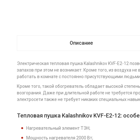
Описание
Электрическая тепловая пушка Kalashnikov KVF-E2-12 поз
запахов при этом не возникает. Кроме того, из воздуха н
работать в комнате с постоянно присутствующими людьми
Кроме того, такой обогреватель обладает высокой степен
возгорания. Даже при длительной работе не требуется пр
электросети также не требует никаких специальных навыко
Тепловая пушка Kalashnikov KVF-E2-12: особ
Нагревательный элемент ТЭН;
Мощность нагревателя 2000 Вт;