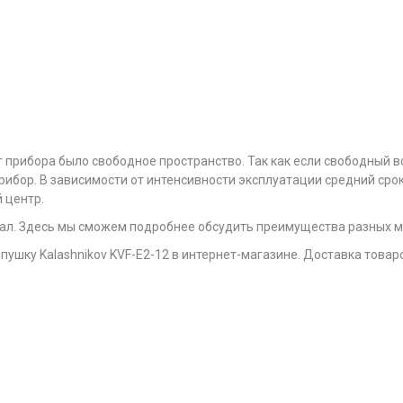
 прибора было свободное пространство. Так как если свободный во
прибор. В зависимости от интенсивности эксплуатации средний срок
 центр.
зал. Здесь мы сможем подробнее обсудить преимущества разных м
пушку Kalashnikov KVF-E2-12 в интернет-магазине. Доставка товаро