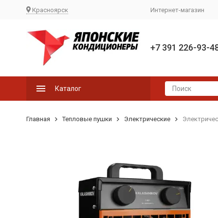
Красноярск
Интернет-магазин
+7 391 226-93-4
Каталог
Главная
Тепловые пушки
Электрические
Электрическ