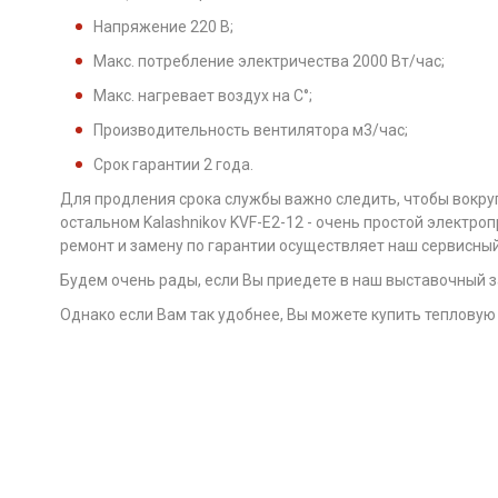
Напряжение 220 B;
Макс. потребление электричества 2000 Вт/час;
Макс. нагревает воздух на С°;
Производительность вентилятора м3/час;
Срок гарантии 2 года.
Для продления срока службы важно следить, чтобы вокруг
остальном Kalashnikov KVF-E2-12 - очень простой электро
ремонт и замену по гарантии осуществляет наш сервисный
Будем очень рады, если Вы приедете в наш выставочный 
Однако если Вам так удобнее, Вы можете купить тепловую 