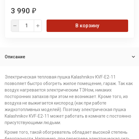
3 990
₽
В корзину
Описание
Электрическая тепловая пушка Kalashnikov KVF-E2-11
позволяет быстро обогреть жилое помещение, гараж. Так как
воздух нагревается электрическим ТЭНом, никаких
посторонних запахов при этом не возникает. Кроме того, из
воздуха не выжигается кислород (как при работе
жидкотопливных моделей). Поэтому электрическая пушка
Kalashnikov KVF-E2-11 может работать в комнате с постоянно
присутствующими людьми.
Кроме того, такой обогреватель обладает высокой степень
безопасности. Например, при перегреве электрическая сеть