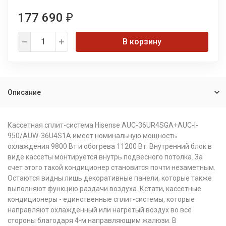
177 690
₽
В корзину
Описание
Кассетная сплит-система Hisense AUC-36UR4SGA+AUC-I-
950/AUW-36U4S1A имеет номинальную мощность
охлаждения 9800 Вт и обогрева 11200 Вт. Внутренний блок в
виде кассеты монтируется внутрь подвесного потолка. За
счет этого такой кондиционер становится почти незаметным.
Остаются видны лишь декоративные панели, которые также
выполняют функцию раздачи воздуха. Кстати, кассетные
кондиционеры - единственные сплит-системы, которые
направляют охлажденный или нагретый воздух во все
стороны благодаря 4-м направляющим жалюзи. В