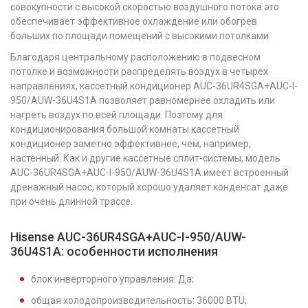
совокупности с высокой скоростью воздушного потока это
обеспечивает эффективное охлаждение или обогрев
больших по площади помещений с высокими потолками.
Благодаря центральному расположению в подвесном
потолке и возможности распределять воздух в четырех
направлениях, кассетный кондиционер AUC-36UR4SGA+AUC-I-
950/AUW-36U4S1A позволяет равномернее охладить или
нагреть воздух по всей площади. Поэтому для
кондиционирования большой комнаты кассетный
кондиционер заметно эффективнее, чем, например,
настенный. Как и другие кассетные сплит-системы, модель
AUC-36UR4SGA+AUC-I-950/AUW-36U4S1A имеет встроенный
дренажный насос, который хорошо удаляет конденсат даже
при очень длинной трассе.
Hisense AUC-36UR4SGA+AUC-I-950/AUW-
36U4S1A: особенности исполнения
блок инверторного управления: Да;
общая холодопроизводительность: 36000 BTU;