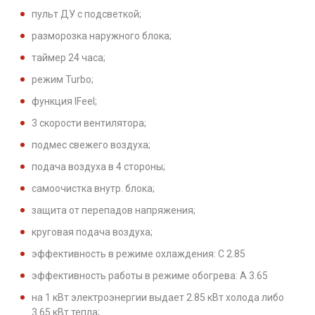
пульт ДУ с подсветкой;
разморозка наружного блока;
таймер 24 часа;
режим Turbo;
функция IFeel;
3 скорости вентилятора;
подмес свежего воздуха;
подача воздуха в 4 стороны;
самоочистка внутр. блока;
защита от перепадов напряжения;
круговая подача воздуха;
эффективность в режиме охлаждения: С 2.85
эффективность работы в режиме обогрева: A 3.65
на 1 кВт электроэнергии выдает 2.85 кВт холода либо
3.65 кВт тепла;