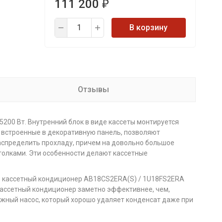
111 200
₽
В корзину
Отзывы
200 Вт. Внутренний блок в виде кассеты монтируется
 встроенные в декоративную панель, позволяют
аспределить прохладу, причем на довольно большое
толками. Эти особенности делают кассетные
, кассетный кондиционер AB18CS2ERA(S) / 1U18FS2ERA
кассетный кондиционер заметно эффективнее, чем,
ажный насос, который хорошо удаляет конденсат даже при