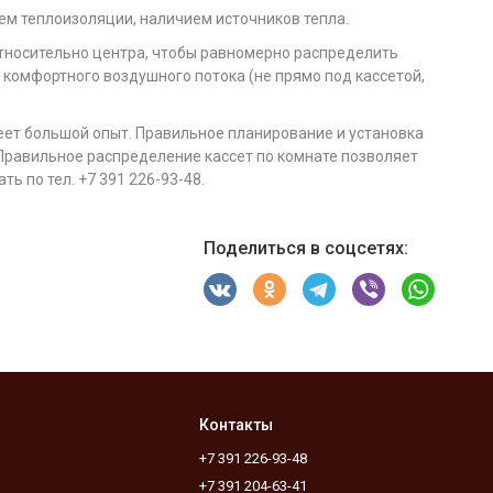
ем теплоизоляции, наличием источников тепла.
относительно центра, чтобы равномерно распределить
 комфортного воздушного потока (не прямо под кассетой,
еет большой опыт. Правильное планирование и установка
Правильное распределение кассет по комнате позволяет
 по тел. +7 391 226-93-48.
Поделиться в соцсетях:
Контакты
+7 391 226-93-48
+7 391 204-63-41