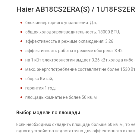
Haier AB18CS2ERA(S) / 1U18FS2E
блок инверторного управления: Да;
общая холодопроизводительность: 18000 BTU;
эффективность в режиме охлаждения: 3.26
эффективность работы в режиме обогрева: 3.42
на 1 кВт электроэнергии выдает 3.26 кВт холода либо 3
макс. энергопотребление составляет не более 1530 Вт
сборка Китай;
гарантия 1 год;
площадь комнаты не более 50 кв. м.
Выбор модели по площади
Если необходимо охладить площадь больше 50 кв. м., то 
одного устройства недостаточно для эффективного охлаж