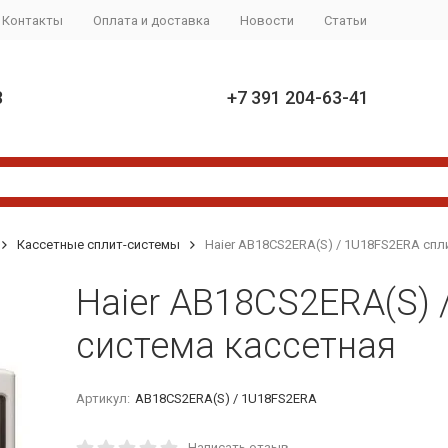
Контакты
Оплата и доставка
Новости
Статьи
8
+7 391 204-63-41
Кассетные сплит-системы
Haier AB18CS2ERA(S) / 1U18FS2ERA спл
Haier AB18CS2ERA(S) 
система кассетная
Артикул:
AB18CS2ERA(S) / 1U18FS2ERA
Написать отзыв