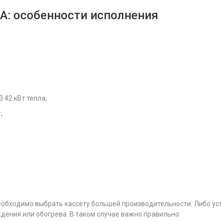
RA: особенности исполнения
.42 кВт тепла;
;
необходимо выбрать кассету большей производительности. Либо уст
дения или обогрева. В таком случае важно правильно: