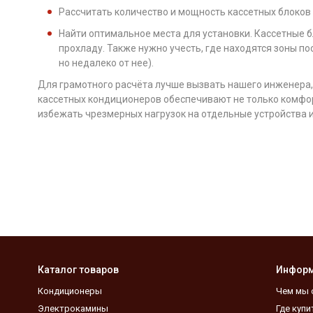
Рассчитать количество и мощность кассетных блоков 
Найти оптимальное места для установки. Кассетные 
прохладу. Также нужно учесть, где находятся зоны п
но недалеко от нее).
Для грамотного расчёта лучше вызвать нашего инженера,
кассетных кондиционеров обеспечивают не только комфор
избежать чрезмерных нагрузок на отдельные устройства и
Каталог товаров
Инфор
Кондиционеры
Чем мы 
Электрокамины
Где купи