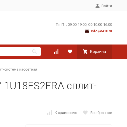
Войти
Пн-Пт, 09:00-19:00, Сб 10:00-16:00
info@r410.ru
Корзина
ит-система кассетная
/ 1U18FS2ERA сплит-
К сравнению
В избранное