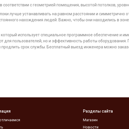
в соответствии с геометрией помещения, высотой потолков, уровн
блоки лучше устанавливать на равном расстоянии и симметрично 
остоянного нахождения людей. Важно, чтобы они находились в зоне
 который использует специальное программное обеспечение и им
т для пользователей, но и эффективность работы оборудования. 
 продлить срок службы. Бесплатный выезд инженера можно заказать
мация
Разделы сайта
отличаемся
Магазин
ть
Новости