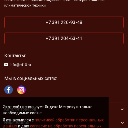
климатической техники
+7 391 226-93-48
+7 391 204-63-41
Контакты:
info@r410.ru
Мы в социальных сетях:
Этот сайт использует Яндекс.Метрику и только
Каталог товаров
необходимые cookie.
Я ознакомился с
политикой обработки персональных
Информация
данных
и даю
согласие на обработку персональных