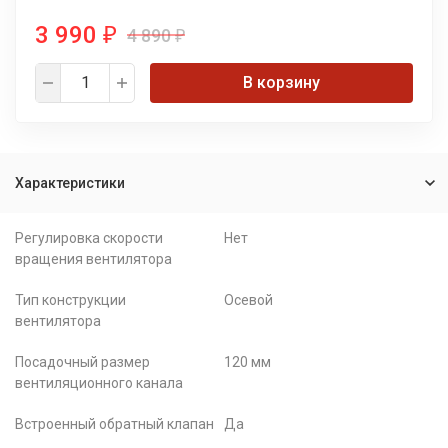
3 990
4 890
₽
₽
В корзину
Характеристики
Регулировка скорости
Нет
вращения вентилятора
Тип конструкции
Осевой
вентилятора
Посадочный размер
120 мм
вентиляционного канала
Встроенный обратный клапан
Да