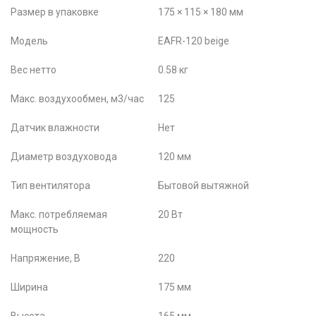
Размер в упаковке
175 × 115 × 180 мм
Модель
EAFR-120 beige
Вес нетто
0.58 кг
Макс. воздухообмен, м3/час
125
Датчик влажности
Нет
Диаметр воздуховода
120 мм
Тип вентилятора
Бытовой вытяжной
Макс. потребляемая
20 Вт
мощность
Напряжение, В
220
Ширина
175 мм