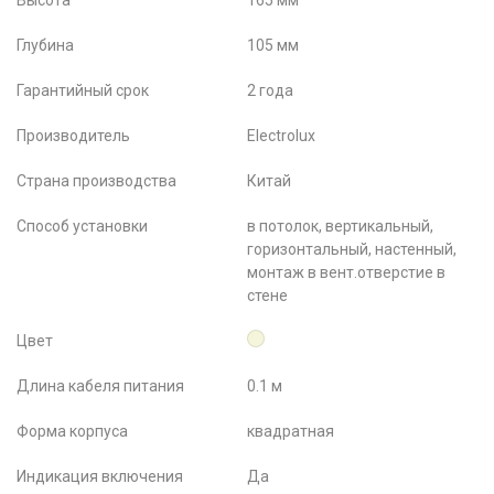
Высота
165 мм
Глубина
105 мм
Гарантийный срок
2 года
Производитель
Electrolux
Страна производства
Китай
Способ установки
в потолок, вертикальный,
горизонтальный, настенный,
монтаж в вент.отверстие в
стене
Цвет
Длина кабеля питания
0.1 м
Форма корпуса
квадратная
Индикация включения
Да