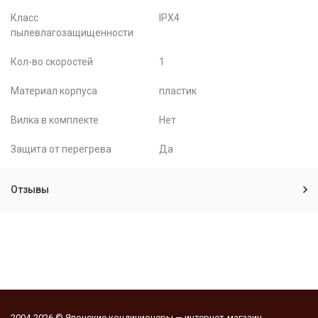
Класс
IPX4
пылевлагозащищенности
Кол-во скоростей
1
Материал корпуса
пластик
Вилка в комплекте
Нет
Защита от перегрева
Да
Отзывы
2004-2026 © Японские кондиционеры — интернет-магазин