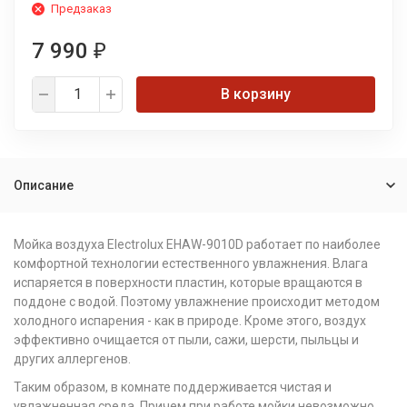
Предзаказ
7 990
₽
В корзину
Описание
Мойка воздуха Electrolux EHAW-9010D работает по наиболее
комфортной технологии естественного увлажнения. Влага
испаряется в поверхности пластин, которые вращаются в
поддоне с водой. Поэтому увлажнение происходит методом
холодного испарения - как в природе. Кроме этого, воздух
эффективно очищается от пыли, сажи, шерсти, пыльцы и
других аллергенов.
Таким образом, в комнате поддерживается чистая и
увлажненная среда. Причем при работе мойки невозможно