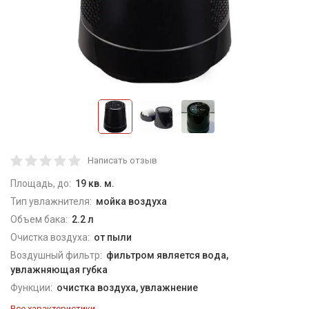
Написать отзыв
Площадь, до:
19 кв. м.
Тип увлажнителя:
мойка воздуха
Объем бака:
2.2 л
Очистка воздуха:
от пыли
Воздушный фильтр:
фильтром является вода,
увлажняющая губка
Функции:
очистка воздуха, увлажнение
Все характеристики