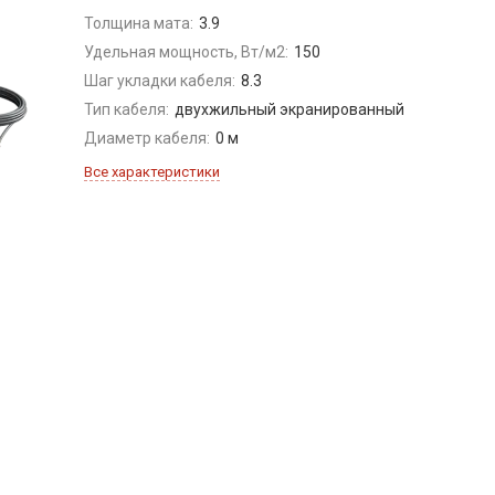
Толщина мата:
3.9
Удельная мощность, Вт/м2:
150
Шаг укладки кабеля:
8.3
Тип кабеля:
двухжильный экранированный
Диаметр кабеля:
0 м
Все характеристики