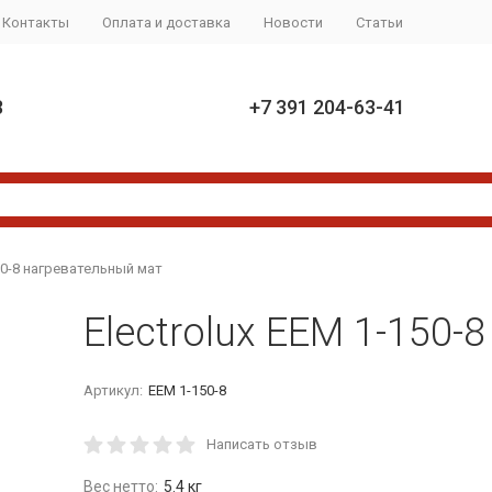
Контакты
Оплата и доставка
Новости
Статьи
8
+7 391 204-63-41
150-8 нагревательный мат
Electrolux EEM 1-150-
Артикул:
EEM 1-150-8
Написать отзыв
Вес нетто:
5.4 кг