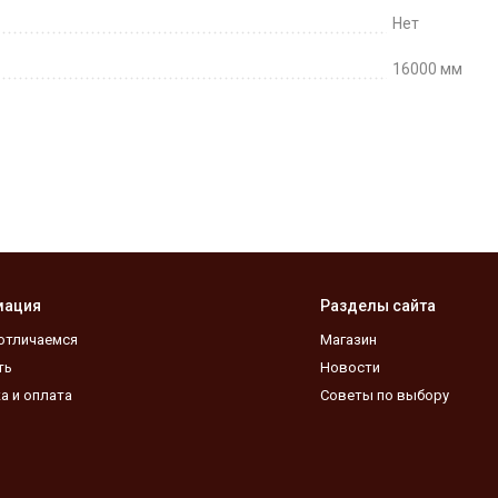
Нет
16000 мм
мация
Разделы сайта
отличаемся
Магазин
ть
Новости
а и оплата
Советы по выбору