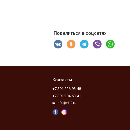
Поделиться в соцсетях:
Контакты
+7 391 226-93-48
+7 391 204-63-41
info@r410.ru