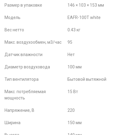
Размер в упаковке
146 × 103 × 153 мм
Модель
EAFR-100T white
Вес нетто
0.43 кг
Макс. воздухообмен, м3/час
95
Датчик влажности
Нет
Диаметр воздуховода
100 мм
Тип вентилятора
Бытовой вытяжной
Макс. потребляемая
15 Вт
мощность
Напряжение, В
220
Ширина
150 мм