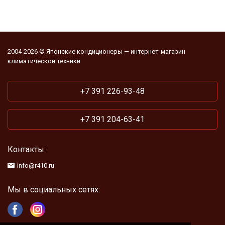
2004-2026 © Японские кондиционеры — интернет-магазин
климатической техники
+7 391 226-93-48
+7 391 204-63-41
Контакты:
info@r410.ru
Мы в социальных сетях: