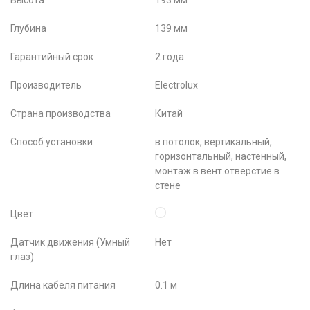
Высота
193 мм
Глубина
139 мм
Гарантийный срок
2 года
Производитель
Electrolux
Страна производства
Китай
Способ установки
в потолок, вертикальный,
горизонтальный, настенный,
монтаж в вент.отверстие в
стене
Цвет
Датчик движения (Умный
Нет
глаз)
Длина кабеля питания
0.1 м