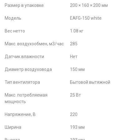
Размер в упаковке
200 × 160 × 200 мм
Модель
EAFG-150 white
Вес нетто
1.08 кг
Макс. воздухообмен, м3/час
285
Датчик влажности
Нет
Диаметр воздуховода
150 мм
Тип вентилятора
Бытовой вытяжной
Макс. потребляемая
25 Вт
мощность
Напряжение, В
220
Ширина
193 мм