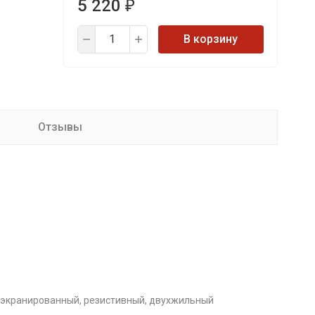
5 220
₽
В корзину
Отзывы
экранированный, резистивный, двухжильный