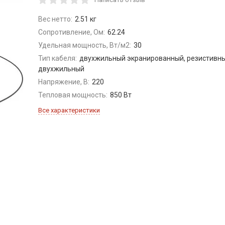
Вес нетто:
2.51 кг
Сопротивление, Ом:
62.24
Удельная мощность, Вт/м2:
30
Тип кабеля:
двухжильный экранированный, резистивны
двухжильный
Напряжение, В:
220
Тепловая мощность:
850 Вт
Все характеристики