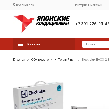
Красноярск
Интернет-магазин
+7 391 226-93-4
Каталог
Главная
Обогреватели
Теплый пол
Electrolux EACO-2