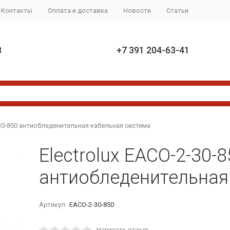
Контакты
Оплата и доставка
Новости
Статьи
8
+7 391 204-63-41
-30-850 антиобледенительная кабельная система
Electrolux EACO-2-30-8
антиобледенительная
Артикул:
EACO-2-30-850
Написать отзыв