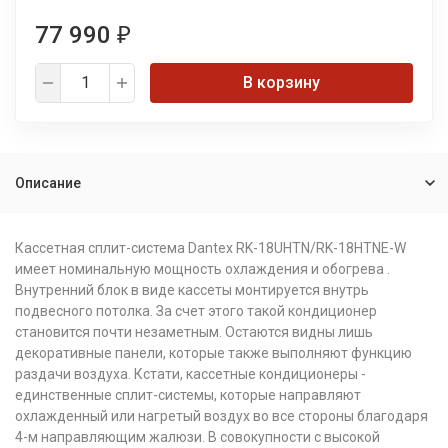
77 990
₽
В корзину
Описание
Кассетная сплит-система Dantex RK-18UHTN/RK-18HTNE-W
имеет номинальную мощность охлаждения и обогрева .
Внутренний блок в виде кассеты монтируется внутрь
подвесного потолка. За счет этого такой кондиционер
становится почти незаметным. Остаются видны лишь
декоративные панели, которые также выполняют функцию
раздачи воздуха. Кстати, кассетные кондиционеры -
единственные сплит-системы, которые направляют
охлажденный или нагретый воздух во все стороны благодаря
4-м направляющим жалюзи. В совокупности с высокой