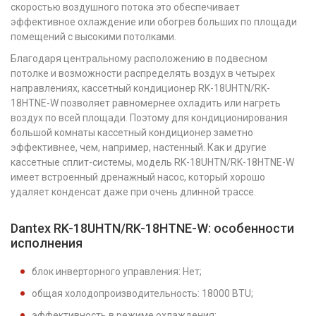
скоростью воздушного потока это обеспечивает
эффективное охлаждение или обогрев больших по площади
помещений с высокими потолками.
Благодаря центральному расположению в подвесном
потолке и возможности распределять воздух в четырех
направлениях, кассетный кондиционер RK-18UHTN/RK-
18HTNE-W позволяет равномернее охладить или нагреть
воздух по всей площади. Поэтому для кондиционирования
большой комнаты кассетный кондиционер заметно
эффективнее, чем, например, настенный. Как и другие
кассетные сплит-системы, модель RK-18UHTN/RK-18HTNE-W
имеет встроенный дренажный насос, который хорошо
удаляет конденсат даже при очень длинной трассе.
Dantex RK-18UHTN/RK-18HTNE-W: особенности
исполнения
блок инверторного управления: Нет;
общая холодопроизводительность: 18000 BTU;
эффективность в режиме охлаждения: