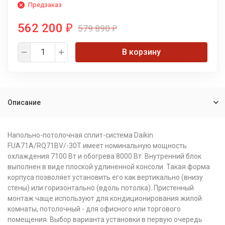
Предзаказ
562 200
579 890
₽
₽
В корзину
Описание
Напольно-потолочная сплит-система Daikin
FUA71A/RQ71BV/-30T имеет номинальную мощность
охлаждения 7100 Вт и обогрева 8000 Вт. Внутренний блок
выполнен в виде плоской удлиненной консоли. Такая форма
корпуса позволяет установить его как вертикально (внизу
стены) или горизонтально (вдоль потолка). Пристенный
монтаж чаще используют для кондиционирования жилой
комнаты, потолочный - для офисного или торгового
помещения. Выбор варианта установки в первую очередь