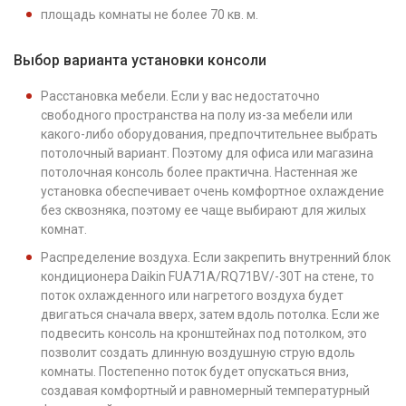
площадь комнаты не более 70 кв. м.
Выбор варианта установки консоли
Расстановка мебели. Если у вас недостаточно
свободного пространства на полу из-за мебели или
какого-либо оборудования, предпочтительнее выбрать
потолочный вариант. Поэтому для офиса или магазина
потолочная консоль более практична. Настенная же
установка обеспечивает очень комфортное охлаждение
без сквозняка, поэтому ее чаще выбирают для жилых
комнат.
Распределение воздуха. Если закрепить внутренний блок
кондиционера Daikin FUA71A/RQ71BV/-30T на стене, то
поток охлажденного или нагретого воздуха будет
двигаться сначала вверх, затем вдоль потолка. Если же
подвесить консоль на кронштейнах под потолком, это
позволит создать длинную воздушную струю вдоль
комнаты. Постепенно поток будет опускаться вниз,
создавая комфортный и равномерный температурный