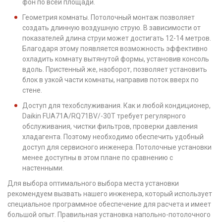
фон по всей площади.
Геометрия комнаты. Потолочный монтаж позволяет
создать длинную воздушную струю. В зависимости от
показателей длина струи может достигать 12-14 метров.
Благодаря этому появляется возможность эффективно
охладить комнату вытянутой формы, установив консоль
вдоль. Пристенный же, наоборот, позволяет установить
блок в узкой части комнаты, направив поток вверх по
стене.
Доступ для техобслуживания. Как и любой кондиционер,
Daikin FUA71A/RQ71BV/-30T требует регулярного
обслуживания, чистки фильтров, проверки давления
хладагента. Поэтому необходимо обеспечить удобный
доступ для сервисного инженера. Потолочные установки
менее доступны в этом плане по сравнению с
настенными.
Для выбора оптимального выбора места установки
рекомендуем вызвать нашего инженера, который использует
специальное программное обеспечение для расчета и имеет
большой опыт. Правильная установка напольно-потолочного