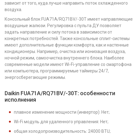
зависит от того, куда лучше направить поток охлажденного
воздуха.
Консольный блок FUA71A/RQ71BV/-30T имеет направляющие
воздушные жалюзи. Регулировка с пульта ДУ позволяет
задать направление и силу потока в зависимости от
конкретных потребностей. Также консольные сплит-системы
имеют дополнительные функции комфорта, как и настенные
кондиционеры. Например, очистка или ионизация воздуха,
ночной режим, самоочистка внутреннего блока. Наиболее
современные модели имеют Wi-Fi-управление со смартофона
или компьютера, программируемые таймеры 24/7,
энергосберегающие режимы.
Daikin FUA71A/RQ71BV/-30T: особенности
исполнения
плавное изменение мощности (инвертор): Нет;
Wi-Fi модуль для удаленного управления: Нет;
общая холодопроизводительность: 24000 BTU;