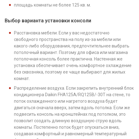
площадь комнаты не более 125 кв. м.
Выбор варианта установки консоли
Расстановка мебели. Если у вас недостаточно
свободного пространства на полу из-за мебели или
какого-либо оборудования, предпочтительнее выбрать
потолочный вариант. Поэтому для офиса или магазина
потолочная консоль более практична. Настенная же
установка обеспечивает очень комфортное охлаждение
без сквозняка, поэтому ее чаще выбирают для жилых
комнат.
Распределение воздуха. Если закрепить внутренний блок
кондиционера Daikin FHA125A/RQ125B/-30T на стене, то
поток охлажденного или нагретого воздуха будет
двигаться сначала вверх, затем вдоль потолка. Если же
подвесить консоль на кронштейнах под потолком, это
позволит создать длинную воздушную струю вдоль
комнаты. Постепенно поток будет опускаться вниз,
создавая комфортный и равномерный температурный