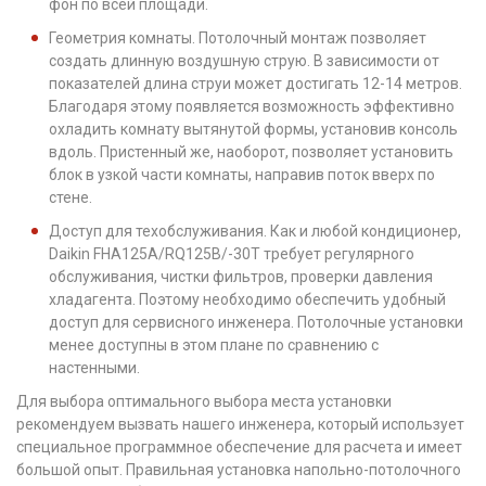
фон по всей площади.
Геометрия комнаты. Потолочный монтаж позволяет
создать длинную воздушную струю. В зависимости от
показателей длина струи может достигать 12-14 метров.
Благодаря этому появляется возможность эффективно
охладить комнату вытянутой формы, установив консоль
вдоль. Пристенный же, наоборот, позволяет установить
блок в узкой части комнаты, направив поток вверх по
стене.
Доступ для техобслуживания. Как и любой кондиционер,
Daikin FHA125A/RQ125B/-30T требует регулярного
обслуживания, чистки фильтров, проверки давления
хладагента. Поэтому необходимо обеспечить удобный
доступ для сервисного инженера. Потолочные установки
менее доступны в этом плане по сравнению с
настенными.
Для выбора оптимального выбора места установки
рекомендуем вызвать нашего инженера, который использует
специальное программное обеспечение для расчета и имеет
большой опыт. Правильная установка напольно-потолочного