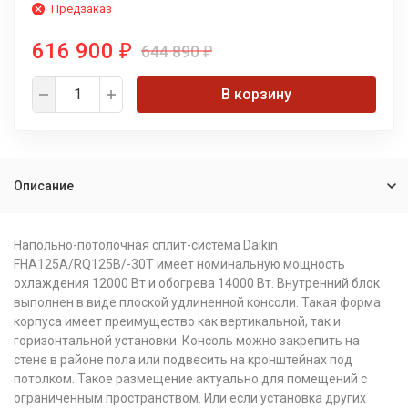
Предзаказ
616 900
644 890
₽
₽
В корзину
Описание
Напольно-потолочная сплит-система Daikin
FHA125A/RQ125B/-30T имеет номинальную мощность
охлаждения 12000 Вт и обогрева 14000 Вт. Внутренний блок
выполнен в виде плоской удлиненной консоли. Такая форма
корпуса имеет преимущество как вертикальной, так и
горизонтальной установки. Консоль можно закрепить на
стене в районе пола или подвесить на кронштейнах под
потолком. Такое размещение актуально для помещений с
ограниченным пространством. Или если установка других