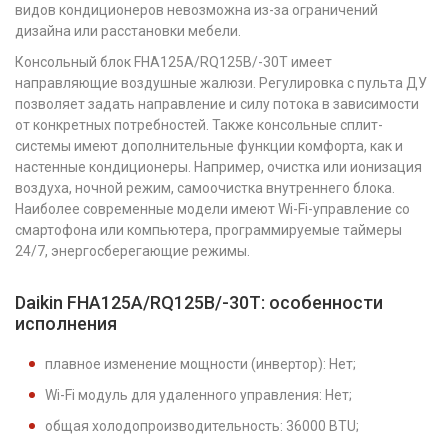
видов кондиционеров невозможна из-за ограничений
дизайна или расстановки мебели.
Консольный блок FHA125A/RQ125B/-30T имеет
направляющие воздушные жалюзи. Регулировка с пульта ДУ
позволяет задать направление и силу потока в зависимости
от конкретных потребностей. Также консольные сплит-
системы имеют дополнительные функции комфорта, как и
настенные кондиционеры. Например, очистка или ионизация
воздуха, ночной режим, самоочистка внутреннего блока.
Наиболее современные модели имеют Wi-Fi-управление со
смартофона или компьютера, программируемые таймеры
24/7, энергосберегающие режимы.
Daikin FHA125A/RQ125B/-30T: особенности
исполнения
плавное изменение мощности (инвертор): Нет;
Wi-Fi модуль для удаленного управления: Нет;
общая холодопроизводительность: 36000 BTU;