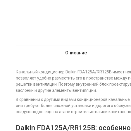
Описание
Канальный кондиционер Daikin FDA125A/RR125B имеет ном
позволяет удобно разместить его в пространстве между 
решетки вентиляции. Поэтому внутренний блок проектируе
заслонки и другие элементы вентиляции.
В сравнении с другими видами кондиционеров канальные
они требуют более сложной установки и дорогого обслуж
воздуховодов ещё на этапе строительства или капитальн
Daikin FDA125A/RR125B: особенн