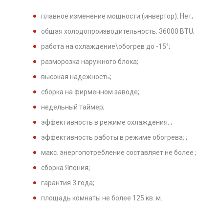
плавное изменение мощности (инвертор): Нет;
общая холодопроизводительность: 36000 BTU;
работа на охлаждение\обогрев до -15°;
разморозка наружного блока;
высокая надежность;
сборка на фирменном заводе;
недельный таймер;
эффективность в режиме охлаждения: ;
эффективность работы в режиме обогрева: ;
макс. энергопотребление составляет не более ;
сборка Япония;
гарантия 3 года;
площадь комнаты не более 125 кв. м.