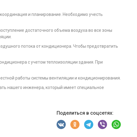
координация и планирование. Необходимо учесть
оступление достаточного объема воздуха во все зоны
ляции.
оздушного потока от кондиционера. Чтобы предотвратить
ондиционера с учетом теплоизоляции здания. При
местной работы системы вентиляции и кондиционирования.
ать нашего инженера, который имеет специальное
Поделиться в соцсетях: