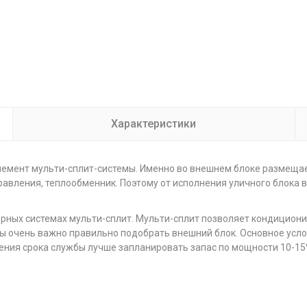
Характеристики
лемент мульти-сплит-системы. Именно во внешнем блоке размеща
равления, теплообменник. Поэтому от исполнения уличного блока 
рных системах мульти-сплит. Мульти-сплит позволяет кондициони
мы очень важно правильно подобрать внешний блок. Основное усло
ения срока службы лучше запланировать запас по мощности 10-15