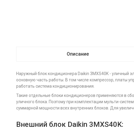
Описание
Наружный блок кондиционера Daikin 3MXS40K - уличный э
основную часть работы. В том числе компрессор, платы уп
работать система кондиционирования.
Такие отдельные блоки кондиционеров применяются в сбо
уличного блока. Поэтому при комплектации мульти-систе
суммарной мощности всех внутренних блоков. Для увелич
Внешний блок Daikin 3MXS40K: