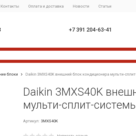
Контакты
Оплата и доставка
Новости
Статьи
8
+7 391 204-63-41
ние блоки
Daikin 3MXS40K внешний блок кондиционера мульти-спли
Daikin 3MXS40K внеш
мульти-сплит-систем
Артикул:
3MXS40K
Написать отзыв