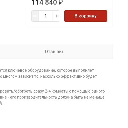
114 840
₽
В корзину
Отзывы
ется ключевое оборудование, которое выполняет
во многом зависит то, насколько эффективно будет
ровать/обогреть сразу 2-4 комнаты с помощью одного
вие - его производительность должна быть не меньше
%.