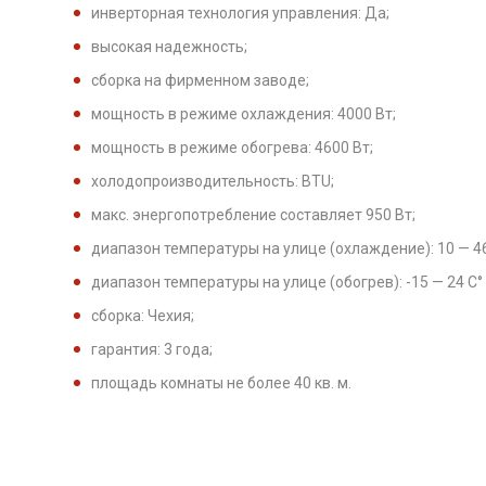
инверторная технология управления: Да;
высокая надежность;
сборка на фирменном заводе;
мощность в режиме охлаждения: 4000 Вт;
мощность в режиме обогрева: 4600 Вт;
холодопроизводительность: BTU;
макс. энергопотребление составляет 950 Вт;
диапазон температуры на улице (охлаждение): 10 — 46
диапазон температуры на улице (обогрев): -15 — 24 С°
сборка: Чехия;
гарантия: 3 года;
площадь комнаты не более 40 кв. м.