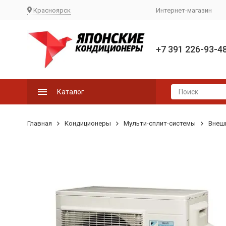
Красноярск
Интернет-магазин
+7 391 226-93-4
Каталог
Главная
Кондиционеры
Мульти-сплит-системы
Внеш