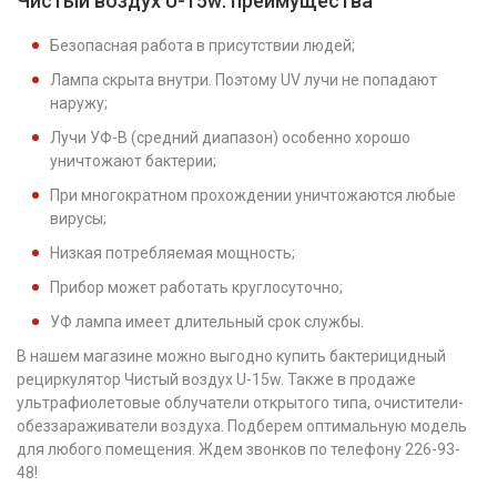
Чистый воздух U-15w: преимущества
Безопасная работа в присутствии людей;
Лампа скрыта внутри. Поэтому UV лучи не попадают
наружу;
Лучи УФ-В (средний диапазон) особенно хорошо
уничтожают бактерии;
При многократном прохождении уничтожаются любые
вирусы;
Низкая потребляемая мощность;
Прибор может работать круглосуточно;
УФ лампа имеет длительный срок службы.
В нашем магазине можно выгодно купить бактерицидный
рециркулятор Чистый воздух U-15w. Также в продаже
ультрафиолетовые облучатели открытого типа, очистители-
обеззараживатели воздуха. Подберем оптимальную модель
для любого помещения. Ждем звонков по телефону 226-93-
48!