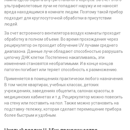
ультрафиолетовые лучи не попадают наружу и не наносят
вреда находящимся в комнате людям. Поэтому такой прибор
подходит для круглосуточной обработки в присутствии
людей.
За счет встроенного вентилятора воздух комнаты проходит
обработку в полном объеме. Во время прохождения через
рециркулятор он проходит облучение UV лучами среднего
диапазона. Данные лучи обладают способностью разрушать
цепочку ДНК клетки. Постепенно накапливаясь, эти
изменения становятся необратимыми. И в конце концов
патоген погибает или теряет способность к размножению.
Применяется в помещениях практически любого назначения.
В том числе квартирах, учебных классах, детских
учреждениях, заведениях общепита, салонах красоты, в
медицинских кабинетах и т.д. Рециркулятор можно повесить
на стену или поставить на пол. Также можно установить на
подставку-тележку, которая сделает перемещение прибора
более быстрым и удобным.