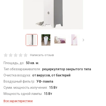
Написать отзыв
Площадь, до:
50 кв. м.
Тип обеззараживателя:
рециркулятор закрытого типа
Очистка воздуха:
от вирусов, от бактерий
Воздушный фильтр:
УФ-лампа
Сумм. мощность излучения:
15 Вт
Мощность одной лампы:
15 Вт
Все характеристики