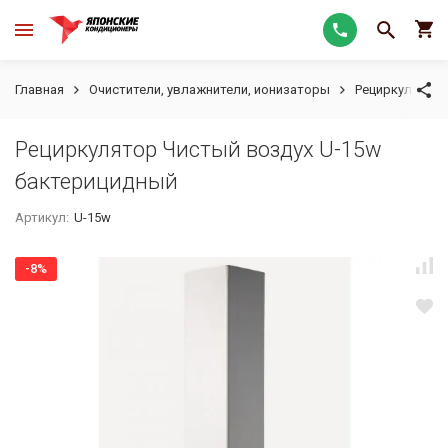
Главная
Очистители, увлажнители, ионизаторы
Рециркулятор
Рециркулятор Чистый воздух U-15w
бактерицидный
Артикул:
U-15w
-8%