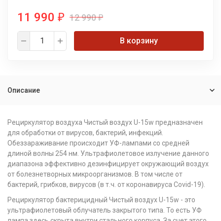
11 990
12 990
₽
₽
В корзину
Описание
Рециркулятор воздуха Чистый воздух U-15w предназначен
для обработки от вирусов, бактерий, инфекций.
Обеззараживание происходит УФ-лампами со средней
длиной волны 254 нм. Ультрафиолетовое излучение данного
диапазона эффективно дезинфицирует окружающий воздух
от болезнетворных микроорганизмов. В том числе от
бактерий, грибков, вирусов (в т.ч. от коронавируса Covid-19).
Рециркулятор бактерицидный Чистый воздух U-15w - это
ультрафиолетовый облучатель закрытого типа. То есть УФ
лампа здесь скрыта внутри стального корпуса. За счет этого