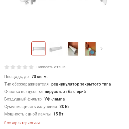
Написать отзыв
Площадь, до:
70 кв. м.
Тип обеззараживателя:
рециркулятор закрытого типа
Очистка воздуха:
от вирусов, от бактерий
Воздушный фильтр:
УФ-лампа
Сумм. мощность излучения:
30 Вт
Мощность одной лампы:
15 Вт
Все характеристики