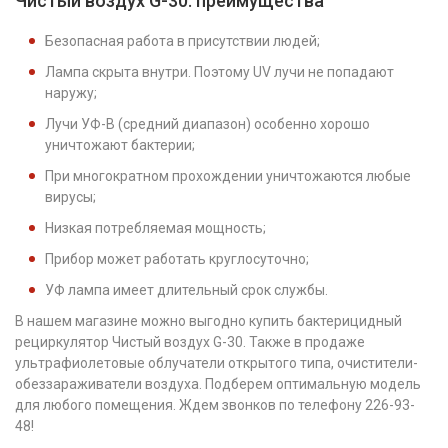
Чистый воздух G-30: преимущества
Безопасная работа в присутствии людей;
Лампа скрыта внутри. Поэтому UV лучи не попадают
наружу;
Лучи УФ-В (средний диапазон) особенно хорошо
уничтожают бактерии;
При многократном прохождении уничтожаются любые
вирусы;
Низкая потребляемая мощность;
Прибор может работать круглосуточно;
УФ лампа имеет длительный срок службы.
В нашем магазине можно выгодно купить бактерицидный
рециркулятор Чистый воздух G-30. Также в продаже
ультрафиолетовые облучатели открытого типа, очистители-
обеззараживатели воздуха. Подберем оптимальную модель
для любого помещения. Ждем звонков по телефону 226-93-
48!