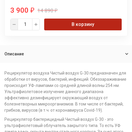
3 900
14 890
₽
₽
В корзину
Описание
Рециркулятор воздуха Чистый воздух G-30 предназначен для
обработки от вирусов, бактерий, инфекций. Обеззараживание
происходит УФ-лампами со средней длиной волны 254 нм.
Ультрафиолетовое излучение данного диапазона
эффективно дезинфицирует окружающий воздух от
болезнетворных микроорганизмов. В том числе от бактерий,
грибков, вирусов (в т.ч. от коронавируса Covid-19).
Рециркулятор бактерицидный Чистый воздух G-30 - это
ультрафиолетовый облучатель закрытого типа. То есть УФ
лампа здесь скрыта внутри стального корпуса. За счет этого