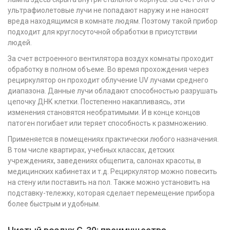
ультрафиолетовые лучи не попадают наружу и не наносят
вреда находящимся в комнате людям. Поэтому такой прибор
подходит для круглосуточной обработки в присутствии
людей.
За счет встроенного вентилятора воздух комнаты проходит
обработку в полном объеме. Во время прохождения через
рециркулятор он проходит облучение UV лучами среднего
диапазона. Данные лучи обладают способностью разрушать
цепочку ДНК клетки. Постепенно накапливаясь, эти
изменения становятся необратимыми. И в конце концов
патоген погибает или теряет способность к размножению.
Применяется в помещениях практически любого назначения.
В том числе квартирах, учебных классах, детских
учреждениях, заведениях общепита, салонах красоты, в
медицинских кабинетах и т.д. Рециркулятор можно повесить
на стену или поставить на пол. Также можно установить на
подставку-тележку, которая сделает перемещение прибора
более быстрым и удобным.