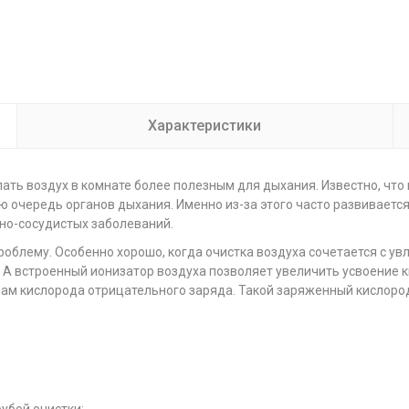
Характеристики
ать воздух в комнате более полезным для дыхания. Известно, что 
ю очередь органов дыхания. Именно из-за этого часто развивается
чно-сосудистых заболеваний.
роблему. Особенно хорошо, когда очистка воздуха сочетается с 
 А встроенный ионизатор воздуха позволяет увеличить усвоение ки
лам кислорода отрицательного заряда. Такой заряженный кислоро