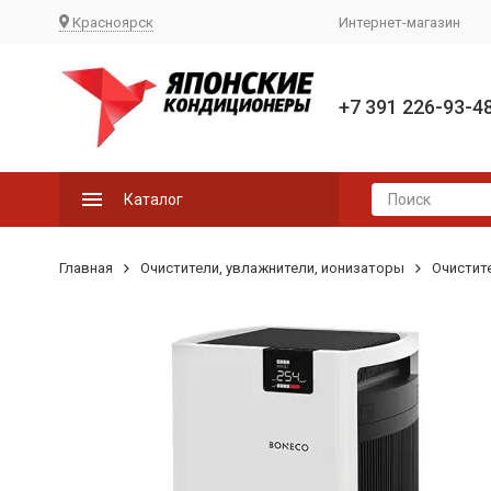
Красноярск
Интернет-магазин
+7 391 226-93-4
Каталог
Главная
Очистители, увлажнители, ионизаторы
Очистит