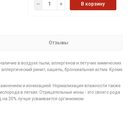
В корзину
Отзывы
наличие в воздухе пыли, аллергенов и летучих химических
 аллергический ринит, кашель, бронхиальная астма. Кроме
увлажнением и ионизацией. Нормализация влажности также
слорода в легких. Отрицательные ионы - это своего рода
д на 20% лучше усваивается организмом.