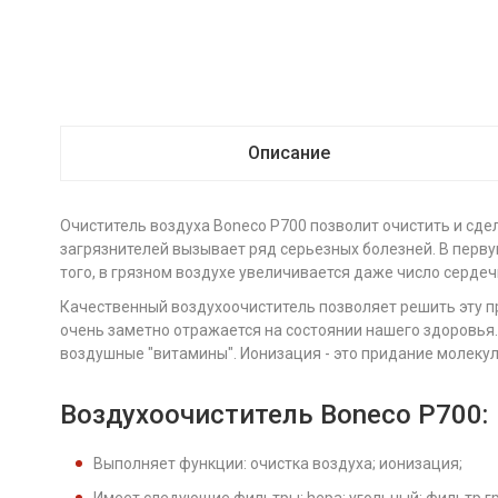
Описание
Очиститель воздуха Boneco P700 позволит очистить и сдел
загрязнителей вызывает ряд серьезных болезней. В перву
того, в грязном воздухе увеличивается даже число серде
Качественный воздухоочиститель позволяет решить эту п
очень заметно отражается на состоянии нашего здоровья.
воздушные "витамины". Ионизация - это придание молеку
Воздухоочиститель Boneco P700:
Выполняет функции: очистка воздуха; ионизация;