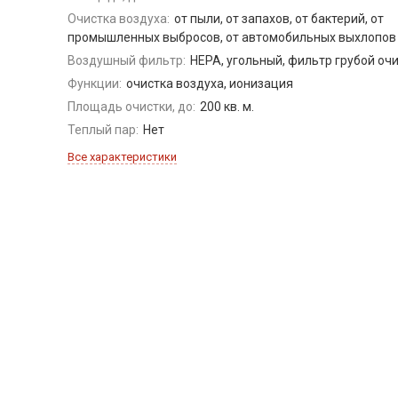
Очистка воздуха:
от пыли, от запахов, от бактерий, от
промышленных выбросов, от автомобильных выхлопов
Воздушный фильтр:
HEPA, угольный, фильтр грубой оч
Функции:
очистка воздуха, ионизация
Площадь очистки, до:
200 кв. м.
Теплый пар:
Нет
Все характеристики