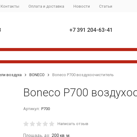
Контакты
Оплата и доставка
Новости
Статьи
8
+7 391 204-63-41
ели воздуха
BONECO
Boneco P700 воздухоочиститель
Boneco P700 воздухо
Артикул:
P700
Написать отзыв
Площадь, до:
200 кв. м.