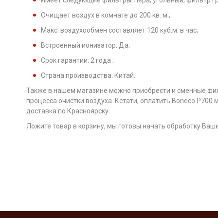
Имеет следующие фильтры: hepa; угольный; фильтр гр
Очищает воздух в комнате до 200 кв. м.;
Макс. воздухообмен составляет 120 куб.м. в час;
Встроенный ионизатор: Да;
Срок гарантии: 2 года ;
Страна производства: Китай.
Также в нашем магазине можно приобрести и сменные фи
процесса очистки воздуха. Кстати, оплатить Boneco P700 
доставка по Красноярску.
Ложите товар в корзину, мы готовы начать обработку Ваше