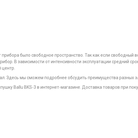
 прибора было свободное пространство. Так как если свободный во
прибор. В зависимости от интенсивности эксплуатации средний срок
 центр.
зал. Здесь мы сможем подробнее обсудить преимущества разных э
пушку Ballu BKS-3 в интернет-магазине. Доставка товаров при поку