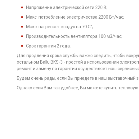
Напряжение электрической сети 220 B;
Макс. потребление электричества 2200 Вт/час;
Макс. нагревает воздух на 70 С°;
Производительность вентилятора 100 м3/час;
Срок гарантии 2 года.
Для продления срока службы важно следить, чтобы вокруг
остальном Ballu BKS-3 - простой в использовании электро
ремонт и замену по гарантии осуществляет наш сервисный
Будем очень рады, если Вы приедете в наш выставочный 
Однако если Вам так удобнее, Вы можете купить тепловую 