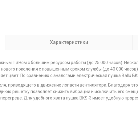
Характеристики
ежным ТЭНом с большим ресурсом работы (до 25 000 часов). Неско
 нового поколения с повышенным сроком службы (до 40 000 часов).
няет цвет. По сравнению с аналогами электрическая пушка Ballu B
еля, приводящего в движение лопасти вентилятора. Благодаря это
аднюю решетку позволяет снизить вибрации и исключить его смещ
перегреве. Для удобного хвата пушка BKS-3 имеет удобную проре