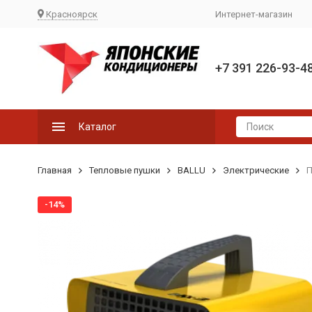
Красноярск
Интернет-магазин
+7 391 226-93-4
Каталог
Главная
Тепловые пушки
BALLU
Электрические
П
-14%