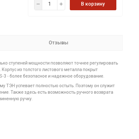
В корзину
Отзывы
лько ступеней мощности позволяют точнее регулировать
 Корпус из толстого листового металла покрыт
KS-3 - более безопасное и надежное оборудование.
му ТЭН успевает полностью остыть. Поэтому он служит
ение. Также здесь есть возможность ручного возврата
зиненную ручку.