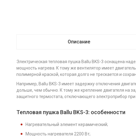
Описание
Электрическая тепловая пушка Ballu BKS-3 оснащена над
мощность нагрева. К тому же вентилятор имеет двигатель
полимерной краской, которая долго не трескается и сохра
Например, Ballu BKS-3 имеет задержку отключения двигат
дольше, чем обычно. К тому же крепление двигателя на з
защитного термостата, отключающего электроприбор при 
Тепловая пушка Ballu BKS-3: особенности
Нагревательный элемент керамический;
Мощность нагревателя 2200 Вт;