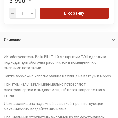
3 990
₽
В корзину
Описание
ИК-обогреватель Ballu BIH-T-1.0 с открытым ТЭН идеально
подходит для обогрева рабочих зон в помещениях с
высокими потолками.
Также возможно использование на улице на ветру и в мороз.
При этом излучатели минимально потребляют
электроэнергию и выдают мощный поток направленного
тепла.
Лампа защищена надежной решеткой, препятствующей
механическим воздействиям извне.
Специальный отражатель выполнен из термоустойчивой