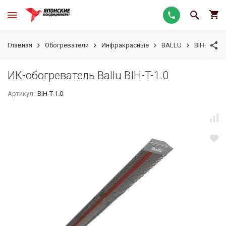
Главная
Обогреватели
Инфракрасные
BALLU
BIH-T
И
ИК-обогреватель Ballu BIH-T-1.0
Артикул:
BIH-T-1.0