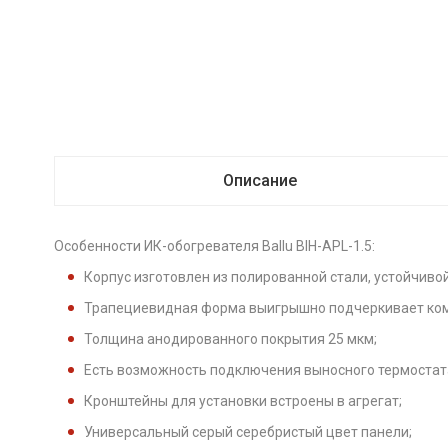
Описание
Особенности ИК-обогревателя Ballu BIH-APL-1.5:
Корпус изготовлен из полированной стали, устойчивой
Трапециевидная форма выигрышно подчеркивает ком
Толщина анодированного покрытия 25 мкм;
Есть возможность подключения выносного термостат
Кронштейны для установки встроены в агрегат;
Универсальный серый серебристый цвет панели;