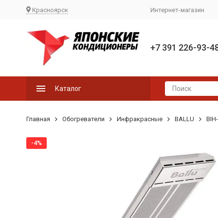
Красноярск
Интернет-магазин
+7 391 226-93-4
Каталог
Главная
Обогреватели
Инфракрасные
BALLU
BIH
-4%