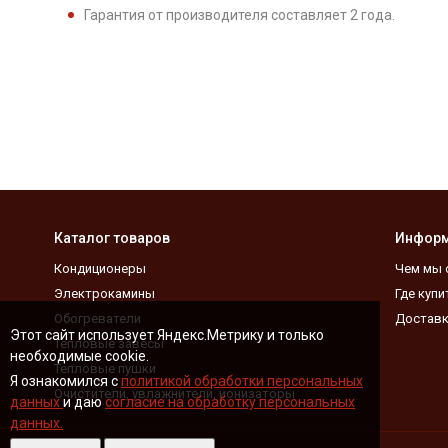
Гарантия от производителя составляет 2 года.
Каталог товаров
Инфор
Кондиционеры
Чем мы 
Электрокамины
Где купи
Обогреватели
Доставк
Этот сайт использует Яндекс.Метрику и только
Тепловые завесы
необходимые cookie.
Тепловые пушки
Я ознакомился с
политикой обработки персональных
Очистители, увлажнители, ионизаторы
данных
и даю
согласие на обработку персональных
данных.