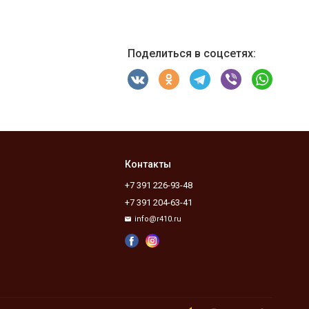
Поделиться в соцсетях:
Контакты
+7 391 226-93-48
+7 391 204-63-41
info@r410.ru