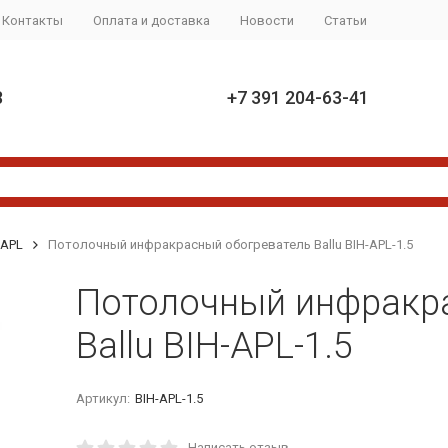
Контакты
Оплата и доставка
Новости
Статьи
8
+7 391 204-63-41
-APL
Потолочный инфракрасный обогреватель Ballu BIH-APL-1.5
Потолочный инфракр
Ballu BIH-APL-1.5
Артикул:
BIH-APL-1.5
Написать отзыв