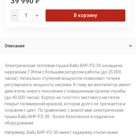
39 990
₽
В корзину
Описание
Электрическая тепловая пушка Ballu BНР-P2-30 оснащена
надежным ТЭНом с большим ресурсом работы (до 25 000
часов). Несколько ступеней мощности позволяют точнее
регулировать мощность нагрева. К тому же вентилятор имеет
двигатель нового поколения с повышенным сроком службы
(до 40 000 часов). Корпус из толстого листового металла
покрыт полимерной краской, которая долго не трескается и
сохраняет цвет. По сравнению с аналогами электрическая
пушка Ballu BНР-P2-30 - более безопасное и надежное
оборудование.
Например, Ballu BНР-P2-30 имеет задержку отключения