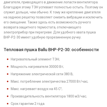
двигателя, приводящего в движение лопасти вентилятора.
Благодаря этому ТЭН успевает полностью остыть. Поэтому он
служит дольше, чем обычно. К тому же крепление двигателя
на заднюю решетку позволяет снизить вибрации и исключить
его смещение. Также здесь есть возможность ручного
возврата защитного термостата, отключающего
электроприбор при перегреве. Для удобного хвата пушка
BНР-P2-30 имеет удобную прорезиненную ручку.
Тепловая пушка Ballu BНР-P2-30: особенности
Нагревательный элемент ТЭН;
Мощность нагревателя 30000 Вт;
Напряжение электрической сети 380 B;
Макс. потребление электричества 27000 Вт/час;
Макс. нагревает воздух на 45 С°;
Производительность вентилятора 1800 м3/час;
Срок гарантии 2 года.