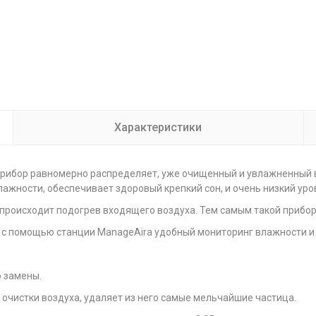
Характеристики
 прибор равномерно распределяет, уже очищенный и увлажненный
ажности, обеспечивает здоровый крепкий сон, и очень низкий ур
происходит подогрев входящего воздуха. Тем самым такой прибор
 с помощью станции ManageAira удобный мониторинг влажности и
 замены.
очистки воздуха, удаляет из него самые мельчайшие частица.