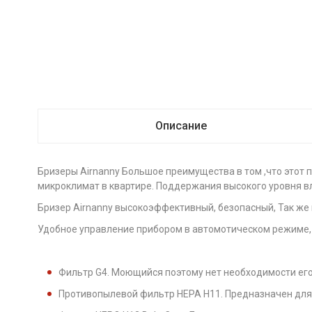
Описание
Бризеры Airnanny Большое преимущества в том ,что этот
микроклимат в квартире. Поддержания высокого уровня вл
Бризер Airnanny высокоэффективный, безопасный, Так же 
Удобное управление прибором в автомотическом режиме,
Фильтр G4. Моющийся поэтому нет необходимости его
Противопылевой фильтр НЕРА Н11. Предназначен для 