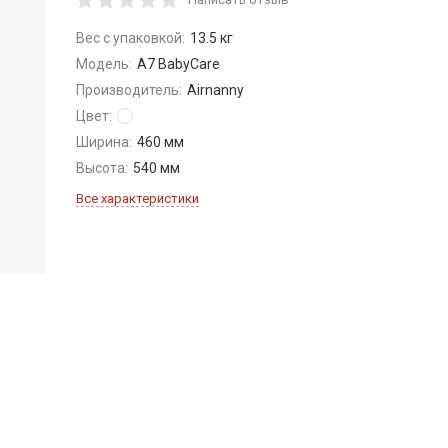
Вес с упаковкой:
13.5 кг
Модель:
A7 BabyCare
Производитель:
Airnanny
Цвет:
Ширина:
460 мм
Высота:
540 мм
Все характеристики