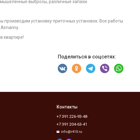
ромышеленные выбросы, различные запахи.
мы производим установку приточных установок. Все работы
irnanny .
в квартире!
Поделиться в соцсетях:
Контакты
+7 391 226-93-48
+7 391 204-63-41
info@r410.ru