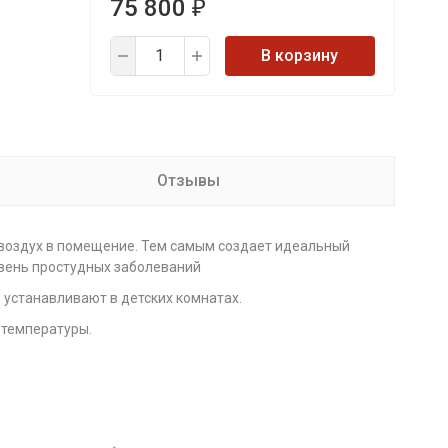
75 800
₽
В корзину
Отзывы
 воздух в помещение. Тем самым создает идеальный
овень простудных заболеваний
 устанавливают в детских комнатах.
 температуры.