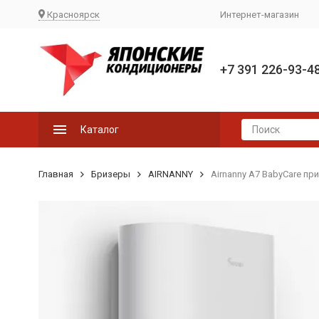
Красноярск
Интернет-магазин
+7 391 226-93-4
Каталог
Главная
Бризеры
AIRNANNY
Airnanny A7 BabyCare п