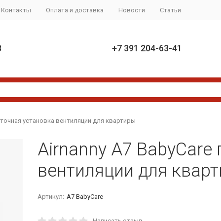
Контакты
Оплата и доставка
Новости
Статьи
8
+7 391 204-63-41
риточная установка вентиляции для квартиры
Airnanny A7 BabyCare
вентиляции для квар
Артикул:
A7 BabyCare
Написать отзыв