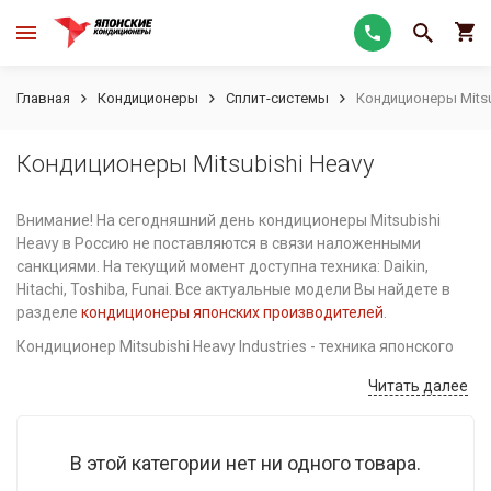
Главная
Кондиционеры
Сплит-системы
Кондиционеры Mitsu
Кондиционеры Mitsubishi Heavy
Внимание! На сегодняшний день кондиционеры Mitsubishi
Heavy в Россию не поставляются в связи наложенными
санкциями. На текущий момент доступна техника: Daikin,
Hitachi, Toshiba, Funai. Все актуальные модели Вы найдете в
разделе
кондиционеры японских производителей
.
Кондиционер Mitsubishi Heavy Industries - техника японского
качества. Главное отличие - очень высокая надежность.
Читать далее
Длительная безотказная работа оборудования является
фирменной чертой кондиционера Митсубиси Хэви.
В этой категории нет ни одного товара.